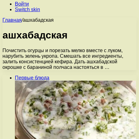
Войти
Switch skin
Главная
/
ашхабадская
ашхабадская
Почистить огурцы и порезать мелко вместе с луком,
нарубить зелень укропа. Смешать все ингредиенты,
залить консистенцией кефира. Дать ашхабадской
окрошке с бараниной полчаса настояться в …
Первые блюда