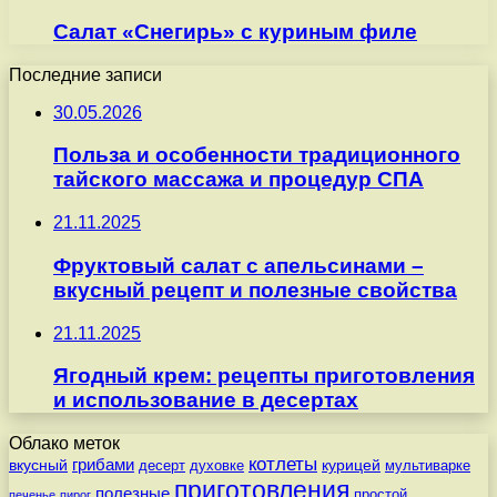
Салат «Снегирь» с куриным филе
Последние записи
30.05.2026
Польза и особенности традиционного
тайского массажа и процедур СПА
21.11.2025
Фруктовый салат с апельсинами –
вкусный рецепт и полезные свойства
21.11.2025
Ягодный крем: рецепты приготовления
и использование в десертах
Облако меток
котлеты
вкусный
грибами
курицей
десерт
духовке
мультиварке
приготовления
полезные
простой
печенье
пирог