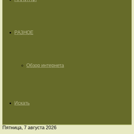
РАЗНОЕ
Обзор интернета
Искать
Пятница, 7 августа 2026