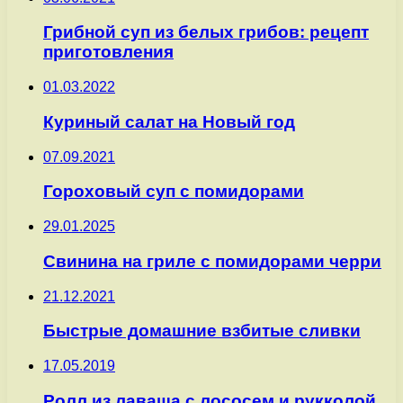
Грибной суп из белых грибов: рецепт
приготовления
01.03.2022
Куриный салат на Новый год
07.09.2021
Гороховый суп с помидорами
29.01.2025
Свинина на гриле с помидорами черри
21.12.2021
Быстрые домашние взбитые сливки
17.05.2019
Ролл из лаваша с лососем и рукколой