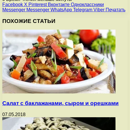
Facebook
X
Pinterest
Вконтакте
Одноклассники
Messenger
Messenger
WhatsApp
Telegram
Viber
Печатать
ПОХОЖИЕ СТАТЬИ
Салат с баклажанами, сыром и орешками
07.05.2018