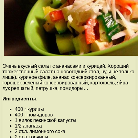
Очень вкусный салат с ананасами и курицей. Хороший
торжественный салат на новогодний стол, ну, и не только
лишь). куриное филе, ананас консервированный,
горошек зелёный консервированный, картофель, яйца,
лук репчатый, петрушка, помидоры…
Ингредиенты:
400 г курицы
400 г помидоров
1 вилок пекинской капусты
1/2 ананаса
2 ст.л. лимонного сока
2 ст.л. горчицы