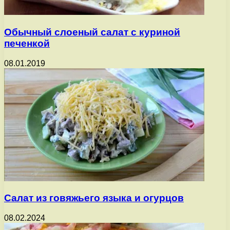
Обычный слоеный салат с куриной
печенкой
08.01.2019
Салат из говяжьего языка и огурцов
08.02.2024