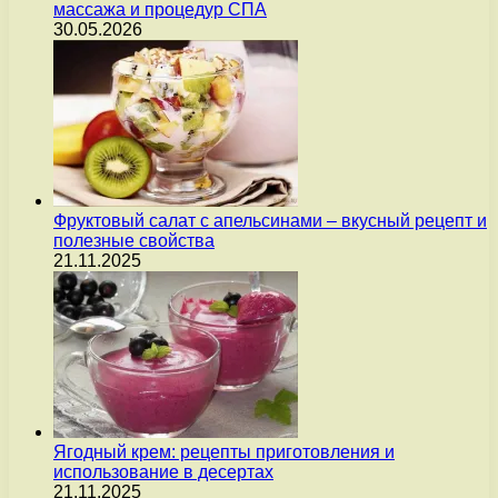
массажа и процедур СПА
30.05.2026
Фруктовый салат с апельсинами – вкусный рецепт и
полезные свойства
21.11.2025
Ягодный крем: рецепты приготовления и
использование в десертах
21.11.2025