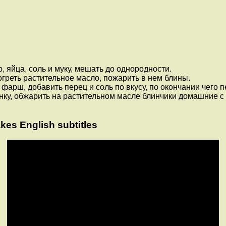
, яйца, соль и муку, мешать до однородности.
огреть растительное масло, пожарить в нем блины.
рш, добавить перец и соль по вкусу, по окончании чего пе
ку, обжарить на растительном масле блинчики домашние с м
es English subtitles