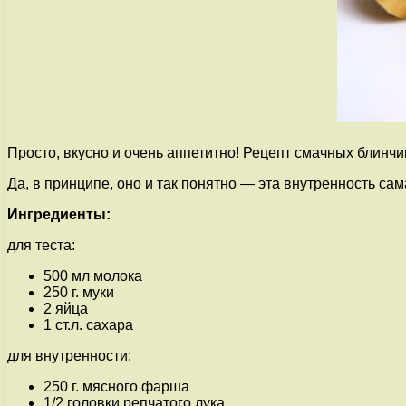
Просто, вкусно и очень аппетитно! Рецепт смачных блинч
Да, в принципе, оно и так понятно — эта внутренность сам
Ингредиенты:
для теста:
500 мл молока
250 г. муки
2 яйца
1 ст.л. сахара
для внутренности:
250 г. мясного фарша
1/2 головки репчатого лука