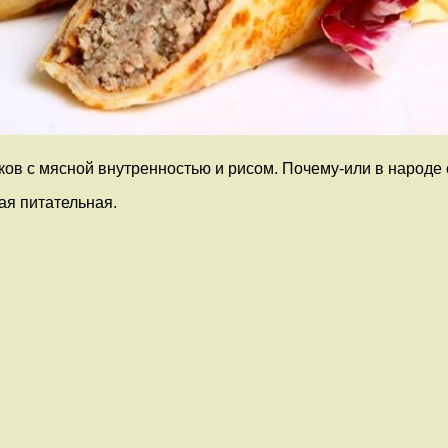
иков с мясной внутренностью и рисом. Почему-или в народ
ая питательная.