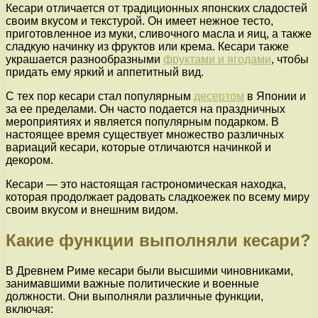
Кесари отличается от традиционных японских сладостей
своим вкусом и текстурой. Он имеет нежное тесто,
приготовленное из муки, сливочного масла и яиц, а также
сладкую начинку из фруктов или крема. Кесари также
украшается разнообразными
фруктами и ягодами
, чтобы
придать ему яркий и аппетитный вид.
С тех пор кесари стал популярным
десертом
в Японии и
за ее пределами. Он часто подается на праздничных
мероприятиях и является популярным подарком. В
настоящее время существует множество различных
вариаций кесари, которые отличаются начинкой и
декором.
Кесари — это настоящая гастрономическая находка,
которая продолжает радовать сладкоежек по всему миру
своим вкусом и внешним видом.
Какие функции выполняли кесари?
В Древнем Риме кесари были высшими чиновниками,
занимавшими важные политические и военные
должности. Они выполняли различные функции,
включая: