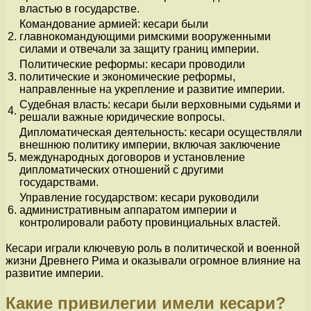
властью в государстве.
Командование армией: кесари были
2.
главнокомандующими римскими вооруженными
силами и отвечали за защиту границ империи.
Политические реформы: кесари проводили
3.
политические и экономические реформы,
направленные на укрепление и развитие империи.
Судебная власть: кесари были верховными судьями и
4.
решали важные юридические вопросы.
Дипломатическая деятельность: кесари осуществляли
внешнюю политику империи, включая заключение
5.
международных договоров и установление
дипломатических отношений с другими
государствами.
Управление государством: кесари руководили
6.
административным аппаратом империи и
контролировали работу провинциальных властей.
Кесари играли ключевую роль в политической и военной
жизни Древнего Рима и оказывали огромное влияние на
развитие империи.
Какие привилегии имели кесари?