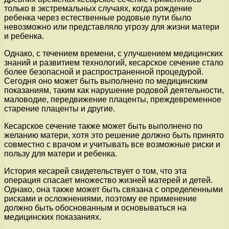
только в экстремальных случаях, когда рождение
ребенка через естественные родовые пути было
невозможно или представляло угрозу для жизни матери
и ребенка.
Однако, с течением времени, с улучшением медицинских
знаний и развитием технологий, кесарское сечение стало
более безопасной и распространенной процедурой.
Сегодня оно может быть выполнено по медицинским
показаниям, таким как нарушение родовой деятельности,
маловодие, передвижение плаценты, преждевременное
старение плаценты и другие.
Кесарское сечение также может быть выполнено по
желанию матери, хотя это решение должно быть принято
совместно с врачом и учитывать все возможные риски и
пользу для матери и ребенка.
История кесарей свидетельствует о том, что эта
операция спасает множество жизней матерей и детей.
Однако, она также может быть связана с определенными
рисками и осложнениями, поэтому ее применение
должно быть обоснованным и основываться на
медицинских показаниях.