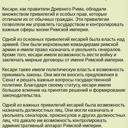
Кесари, как правители Древнего Рима, обладали
множеством привилегий и особых прав, которые
отличали их от обычных граждан. Эти привилегии
позволяли им управлять государством и контролировать
важные сферы жизни Римской империи.
Одной из основных привилегий кесарей была власть над
армией. Они были верховными командирами римской
армии и имели право назначать и увольнять генералов.
Кроме того, кесари имели возможность вести войну и
заключать мирные договоры от имени Римской империи.
Кесари также имели политическую власть и возможность
принимать законы. Они могли вносить предложения в
Сенат и решать важные вопросы государственной
политики. Благодаря своему статусу, кесари имели
большое влияние на принятие решений и формирование
законодательства.
Одной из важных привилегий кесарей была возможность
назначать должностных лиц. Они могли назначать и
увольнять сенаторов, проконсулов и других должностных
лиц, что давало им возможность контролировать
административный аппарат Римской империи.