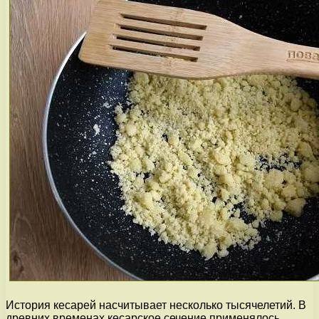
История кесарей насчитывает несколько тысячелетий. В
древних временах кесарское сечение применялось