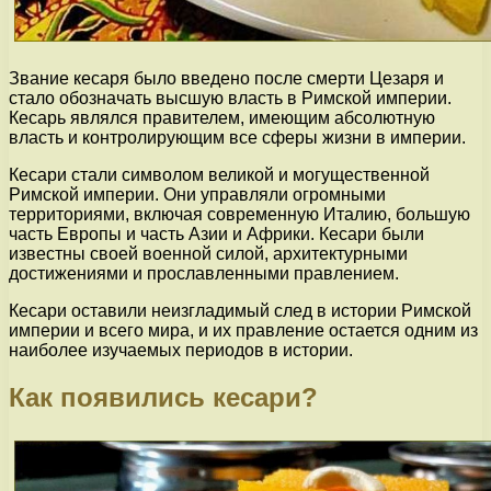
Звание кесаря было введено после смерти Цезаря и
стало обозначать высшую власть в Римской империи.
Кесарь являлся правителем, имеющим абсолютную
власть и контролирующим все сферы жизни в империи.
Кесари стали символом великой и могущественной
Римской империи. Они управляли огромными
территориями, включая современную Италию, большую
часть Европы и часть Азии и Африки. Кесари были
известны своей военной силой, архитектурными
достижениями и прославленными правлением.
Кесари оставили неизгладимый след в истории Римской
империи и всего мира, и их правление остается одним из
наиболее изучаемых периодов в истории.
Как появились кесари?