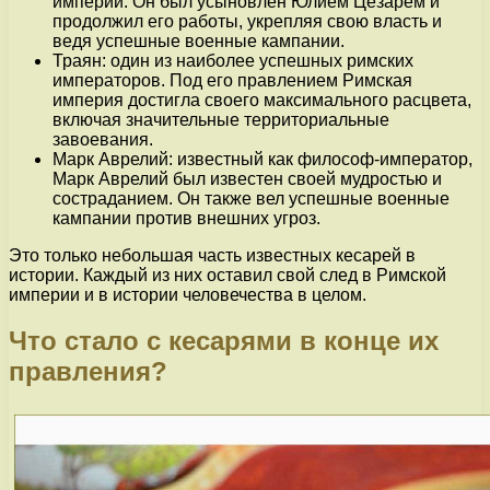
империи. Он был усыновлен Юлием Цезарем и
продолжил его работы, укрепляя свою власть и
ведя успешные военные кампании.
Траян: один из наиболее успешных римских
императоров. Под его правлением Римская
империя достигла своего максимального расцвета,
включая значительные территориальные
завоевания.
Марк Аврелий: известный как философ-император,
Марк Аврелий был известен своей мудростью и
состраданием. Он также вел успешные военные
кампании против внешних угроз.
Это только небольшая часть известных кесарей в
истории. Каждый из них оставил свой след в Римской
империи и в истории человечества в целом.
Что стало с кесарями в конце их
правления?