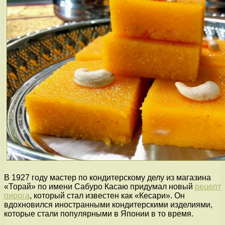
В 1927 году мастер по кондитерскому делу из магазина
«Торай» по имени Сабуро Касаю придумал новый
рецепт
пирога
, который стал известен как «Кесари». Он
вдохновился иностранными кондитерскими изделиями,
которые стали популярными в Японии в то время.