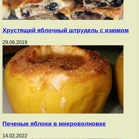
Хрустящий яблочный штрудель с изюмом
29.06.2019
Печеные яблоки в микроволновке
14.02.2022