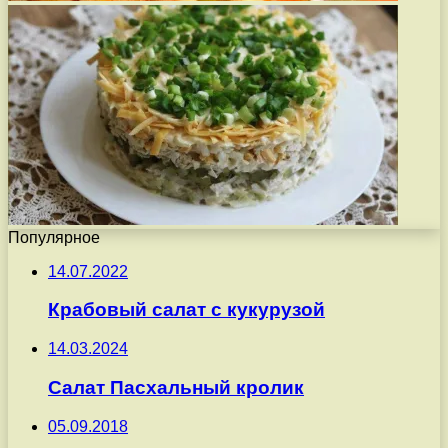
Популярное
14.07.2022
Крабовый салат с кукурузой
14.03.2024
Салат Пасхальный кролик
05.09.2018