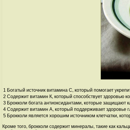
1
Богатый источник витамина C, который помогает укреп
2
Содержит витамин К, который способствует здоровью ко
3
Брокколи богата антиоксидантами, которые защищают кл
4
Содержит витамин А, который поддерживает здоровье гл
5
Брокколи является хорошим источником клетчатки, кот
Кроме того, брокколи содержит минералы, такие как каль