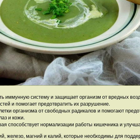
ить иммунную систему и защищает организм от вредных во
стей и помогает предотвратить их разрушение.
етки организма от свободных радикалов и помогают предот
аз и кожи.
орая способствует нормализации работы кишечника и улучш
ций, железо, магний и калий, которые необходимы для подд