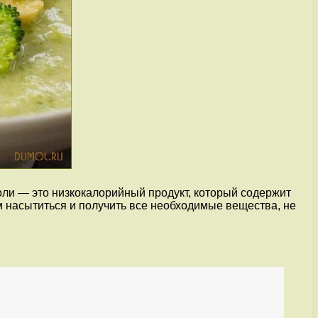
коли — это низкокалорийный продукт, который содержит
м насытиться и получить все необходимые вещества, не