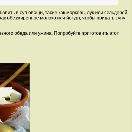
вить в суп овощи, такие как морковь, лук или сельдерей,
ак обезжиренное молоко или йогурт, чтобы придать супу
езного обеда или ужина. Попробуйте приготовить этот