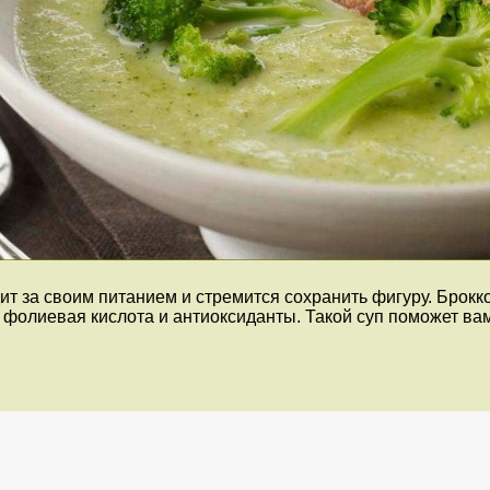
дит за своим питанием и стремится сохранить фигуру. Брок
, фолиевая кислота и антиоксиданты. Такой суп поможет ва