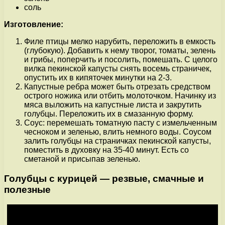
соль
Изготовление:
Филе птицы мелко нарубить, переложить в емкость
(глубокую). Добавить к нему творог, томаты, зелень
и грибы, поперчить и посолить, помешать. С целого
вилка пекинской капусты снять восемь страничек,
опустить их в кипяточек минутки на 2-3.
Капустные ребра может быть отрезать средством
острого ножика или отбить молоточком. Начинку из
мяса выложить на капустные листа и закрутить
голубцы. Переложить их в смазанную форму.
Соус: перемешать томатную пасту с измельченным
чесноком и зеленью, влить немного воды. Соусом
залить голубцы на страничках пекинской капусты,
поместить в духовку на 35-40 минут. Есть со
сметаной и присыпав зеленью.
Голубцы с курицей — резвые, смачные и
полезные