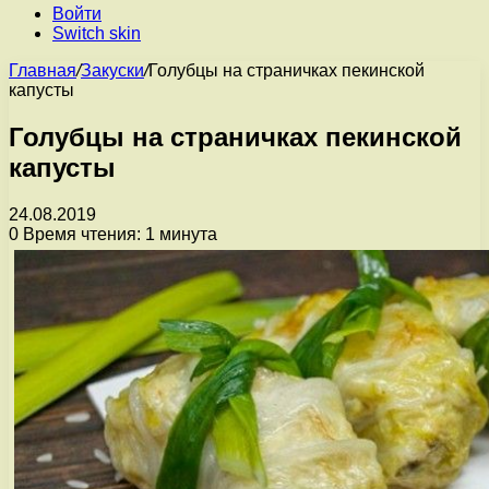
Войти
Switch skin
Главная
/
Закуски
/
Голубцы на страничках пекинской
капусты
Голубцы на страничках пекинской
капусты
24.08.2019
0
Время чтения: 1 минута