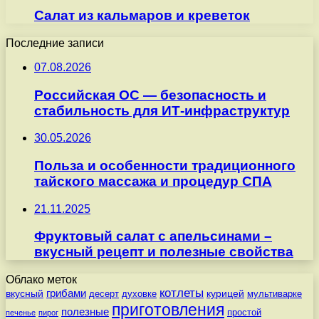
Салат из кальмаров и креветок
Последние записи
07.08.2026
Российская ОС — безопасность и
стабильность для ИТ-инфраструктур
30.05.2026
Польза и особенности традиционного
тайского массажа и процедур СПА
21.11.2025
Фруктовый салат с апельсинами –
вкусный рецепт и полезные свойства
Облако меток
котлеты
вкусный
грибами
курицей
десерт
духовке
мультиварке
приготовления
полезные
простой
печенье
пирог