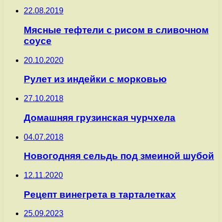
22.08.2019
Мясные тефтели с рисом в сливочном
соусе
20.10.2020
Рулет из индейки с морковью
27.10.2018
Домашняя грузинская чурчхела
04.07.2018
Новогодняя сельдь под змеиной шубой
12.11.2020
Рецепт винегрета в тарталетках
25.09.2023