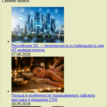
Свежие записи
Российская ОС — безопасность и стабильность для
ИТ-инфраструктур
07.08.2026
Польза и особенности традиционного тайского
массажа и процедур СПА
30.05.2026