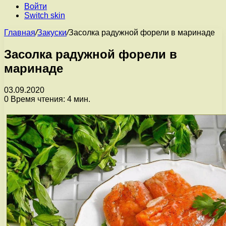
Войти
Switch skin
Главная
/
Закуски
/
Засолка радужной форели в маринаде
Засолка радужной форели в
маринаде
03.09.2020
0
Время чтения: 4 мин.