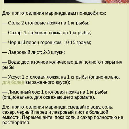
Для приготовления маринада вам понадобятся:
— Соль: 2 столовые ложки на 1 кг рыбы;
— Сахар: 1 столовая ложка на 1 кг рыбы;
— Черный перец горошком: 10-15 грамм;
— Лавровый лист: 2-3 штуки;
— Вода: достаточное количество для полного покрытия
рыбы;
— Уксус: 1 столовая ложка на 1 кг рыбы (опционально,
для более
выраженного вкуса);
— Лимонный сок: 1 столовая ложка на 1 кг рыбы
(опционально, для освежающего аромата).
Для приготовления маринада смешайте воду, соль,
сахар, черный перец и лавровый лист в большой
емкости. Перемешайте, пока соль и сахар полностью не
растворятся.