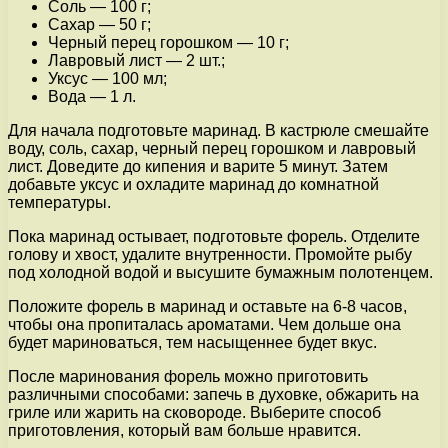
Соль — 100 г;
Сахар — 50 г;
Черный перец горошком — 10 г;
Лавровый лист — 2 шт.;
Уксус — 100 мл;
Вода — 1 л.
Для начала подготовьте маринад. В кастрюле смешайте
воду, соль, сахар, черный перец горошком и лавровый
лист. Доведите до кипения и варите 5 минут. Затем
добавьте уксус и охладите маринад до комнатной
температуры.
Пока маринад остывает, подготовьте форель. Отделите
голову и хвост, удалите внутренности. Промойте рыбу
под холодной водой и высушите бумажным полотенцем.
Положите форель в маринад и оставьте на 6-8 часов,
чтобы она пропиталась ароматами. Чем дольше она
будет мариноваться, тем насыщеннее будет вкус.
После маринования форель можно приготовить
различными способами: запечь в духовке, обжарить на
гриле или жарить на сковороде. Выберите способ
приготовления, который вам больше нравится.