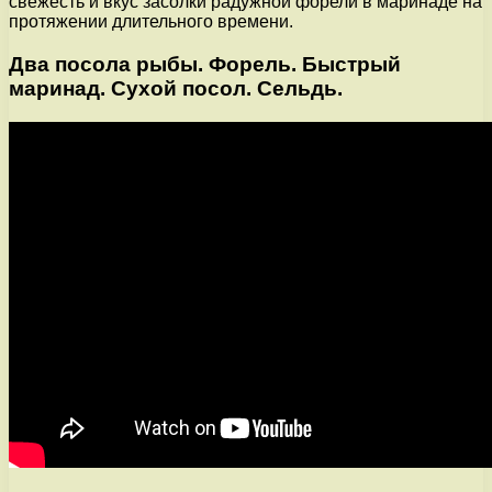
свежесть и вкус засолки радужной форели в маринаде на
протяжении длительного времени.
Два посола рыбы. Форель. Быстрый
маринад. Сухой посол. Сельдь.