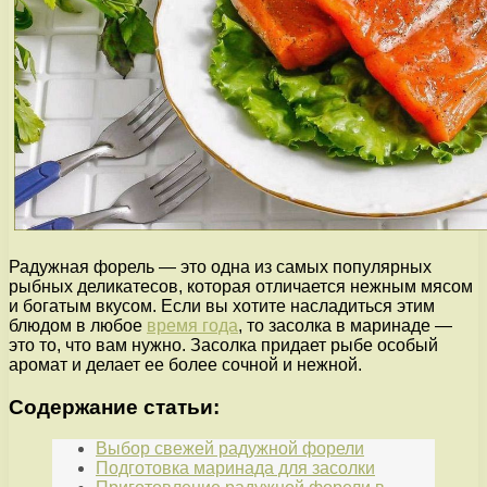
Радужная форель — это одна из самых популярных
рыбных деликатесов, которая отличается нежным мясом
и богатым вкусом. Если вы хотите насладиться этим
блюдом в любое
время года
, то засолка в маринаде —
это то, что вам нужно. Засолка придает рыбе особый
аромат и делает ее более сочной и нежной.
Содержание статьи:
Выбор свежей радужной форели
Подготовка маринада для засолки