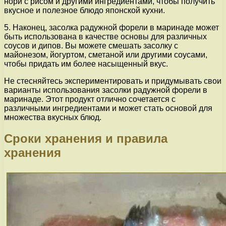
нори с рисом и другими ингредиентами, чтобы получить
вкусное и полезное блюдо японской кухни.
5. Наконец, засолка радужной форели в маринаде может
быть использована в качестве основы для различных
соусов и дипов. Вы можете смешать засолку с
майонезом, йогуртом, сметаной или другими соусами,
чтобы придать им более насыщенный вкус.
Не стесняйтесь экспериментировать и придумывать свои
варианты использования засолки радужной форели в
маринаде. Этот продукт отлично сочетается с
различными ингредиентами и может стать основой для
множества вкусных блюд.
Сроки хранения и правила
хранения