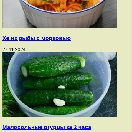
Хе из рыбы с морковью
27.11.2024
Малосольные огурцы за 2 часа