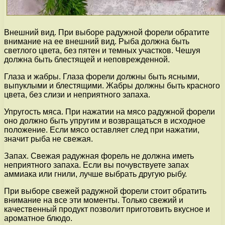
Внешний вид. При выборе радужной форели обратите
внимание на ее внешний вид. Рыба должна быть
светлого цвета, без пятен и темных участков. Чешуя
должна быть блестящей и неповрежденной.
Глаза и жабры. Глаза форели должны быть ясными,
выпуклыми и блестящими. Жабры должны быть красного
цвета, без слизи и неприятного запаха.
Упругость мяса. При нажатии на мясо радужной форели
оно должно быть упругим и возвращаться в исходное
положение. Если мясо оставляет след при нажатии,
значит рыба не свежая.
Запах. Свежая радужная форель не должна иметь
неприятного запаха. Если вы почувствуете запах
аммиака или гнили, лучше выбрать другую рыбу.
При выборе свежей радужной форели стоит обратить
внимание на все эти моменты. Только свежий и
качественный продукт позволит приготовить вкусное и
ароматное блюдо.