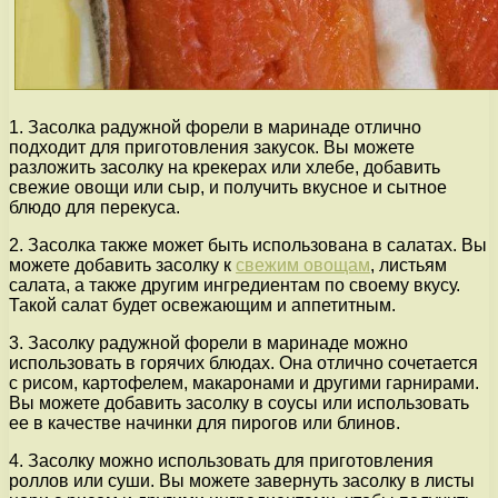
1. Засолка радужной форели в маринаде отлично
подходит для приготовления закусок. Вы можете
разложить засолку на крекерах или хлебе, добавить
свежие овощи или сыр, и получить вкусное и сытное
блюдо для перекуса.
2. Засолка также может быть использована в салатах. Вы
можете добавить засолку к
свежим овощам
, листьям
салата, а также другим ингредиентам по своему вкусу.
Такой салат будет освежающим и аппетитным.
3. Засолку радужной форели в маринаде можно
использовать в горячих блюдах. Она отлично сочетается
с рисом, картофелем, макаронами и другими гарнирами.
Вы можете добавить засолку в соусы или использовать
ее в качестве начинки для пирогов или блинов.
4. Засолку можно использовать для приготовления
роллов или суши. Вы можете завернуть засолку в листы