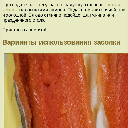
При подаче на стол украсьте радужную форель
свежей
зеленью
и ломтиками лимона. Подают ее как горячей, так
и холодной. Блюдо отлично подойдет для ужина или
праздничного стола.
Приятного аппетита!
Варианты использования засолки