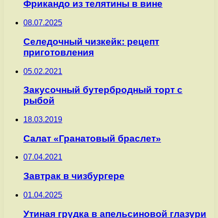
Фрикандо из телятины в вине
08.07.2025
Селедочный чизкейк: рецепт
приготовления
05.02.2021
Закусочный бутербродный торт с
рыбой
18.03.2019
Салат «Гранатовый браслет»
07.04.2021
Завтрак в чизбургере
01.04.2025
Утиная грудка в апельсиновой глазури