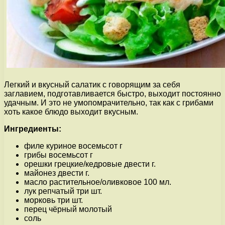
Легкий и вкусный салатик с говорящим за себя
заглавием, подготавливается быстро, выходит постоянно
удачным. И это не умопомрачительно, так как с грибами
хоть какое блюдо выходит вкусным.
Ингредиенты:
филе куриное восемьсот г
грибы восемьсот г
орешки грецкие/кедровые двести г.
майонез двести г.
масло растительное/оливковое 100 мл.
лук репчатый три шт.
морковь три шт.
перец чёрный молотый
соль