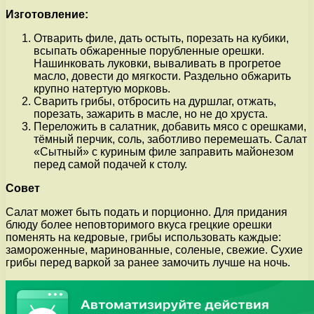
Изготовление:
Отварить филе, дать остыть, порезать на кубики,
всыпать обжаренные порубленные орешки.
Нашинковать луковки, вываливать в прогретое
масло, довести до мягкости. Раздельно обжарить
крупно натертую морковь.
Сварить грибы, отбросить на дуршлаг, отжать,
порезать, зажарить в масле, но не до хруста.
Переложить в салатник, добавить мясо с орешками,
тёмный перчик, соль, заботливо перемешать. Салат
«Сытный» с куриным филе заправить майонезом
перед самой подачей к столу.
Совет
Салат может быть подать и порционно. Для придания
блюду более неповторимого вкуса грецкие орешки
поменять на кедровые, грибы использовать каждые:
замороженные, маринованные, соленые, свежие. Сухие
грибы перед варкой за ранее замочить лучше на ночь.