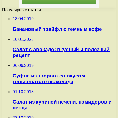
Популярные статьи
13.04.2019
Банановый трайфл с тёмным кофе
16.01.2023
Салат с авокадо: вкусный и полезный
рецепт
06.06.2019
Суфле из творога со вкусом
горьковатого шоколада
01.10.2018
Салат из куриной печени, помидоров и
перца
23.10.2019