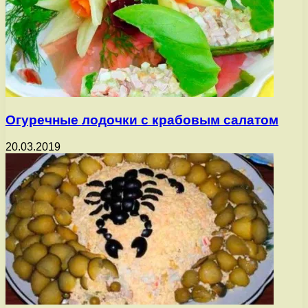
Огуречные лодочки с крабовым салатом
20.03.2019