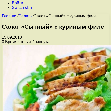
Войти
Switch skin
Главная
/
Салаты
/
Салат «Сытный» с куриным филе
Салат «Сытный» с куриным филе
15.09.2018
0
Время чтения: 1 минута