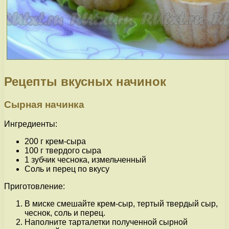
Рецепты вкусных начинок
Сырная начинка
Ингредиенты:
200 г крем-сыра
100 г твердого сыра
1 зубчик чеснока, измельченный
Соль и перец по вкусу
Приготовление:
В миске смешайте крем-сыр, тертый твердый сыр,
чеснок, соль и перец.
Наполните тарталетки полученной сырной