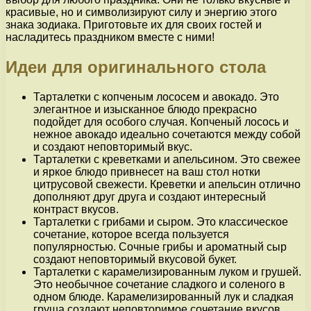
красивые, но и символизируют силу и энергию этого
знака зодиака. Приготовьте их для своих гостей и
насладитесь праздником вместе с ними!
Идеи для оригинального стола
Тарталетки с копченым лососем и авокадо. Это
элегантное и изысканное блюдо прекрасно
подойдет для особого случая. Копченый лосось и
нежное авокадо идеально сочетаются между собой
и создают неповторимый вкус.
Тарталетки с креветками и апельсином. Это свежее
и яркое блюдо привнесет на ваш стол нотки
цитрусовой свежести. Креветки и апельсин отлично
дополняют друг друга и создают интересный
контраст вкусов.
Тарталетки с грибами и сыром. Это классическое
сочетание, которое всегда пользуется
популярностью. Сочные грибы и ароматный сыр
создают неповторимый вкусовой букет.
Тарталетки с карамелизированным луком и грушей.
Это необычное сочетание сладкого и соленого в
одном блюде. Карамелизированный лук и сладкая
груша создают неповторимое сочетание вкусов,