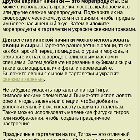
Другой вариант начинки — это морепродукты.
Вы
можете использовать креветки, лосось, крабовое мясо
или другие свежие морепродукты. Поджарьте их на
сковороде с чесноком, луком и специями, чтобы придать
им более насыщенный вкус. Затем выложите
морепродукты в тарталетки и украсьте свежими травами.
Для вегетарианской начинки можно использовать
овощи и сыры.
Нарежьте разноцветные овощи, такие
как болгарский перец, помидоры, огурцы и морковь, и
обжарьте их на сковороде с оливковым маслом и
специями. Затем добавьте нарезанные кубиками сыры,
такие как моцарелла или фета, и перемешайте.
Выложите овощи с сыром в тарталетки и украсьте
свежими зеленью
.
Не забудьте украсить тарталетки на год Тигра
символическими элементами! Вы можете использовать
орехи, ягоды, зелень или специи, чтобы добавить
дополнительный вкус и красоту вашим тарталеткам.
Также можно использовать маленькие фигурки тигров
или изображения, чтобы создать праздничное
настроение.
Праздничные тарталетки на год Тигра — это отличный
выбор для любого праздника. Они не только вкусные и