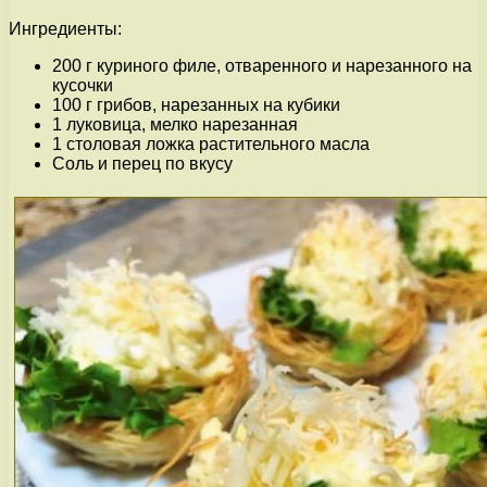
Ингредиенты:
200 г куриного филе, отваренного и нарезанного на
кусочки
100 г грибов, нарезанных на кубики
1 луковица, мелко нарезанная
1 столовая ложка растительного масла
Соль и перец по вкусу