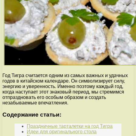
Год Тигра считается одним из самых важных и удачных
годов в китайском календаре. Он символизирует силу,
энергию и уверенность. Именно поэтому каждый год,
когда наступает этот знаковый период, мы стремимся
отпраздновать его особым образом и создать
незабываемые впечатления.
Содержание статьи:
Праздничные тарталетки на год Тигра
Идеи для оригинального стола