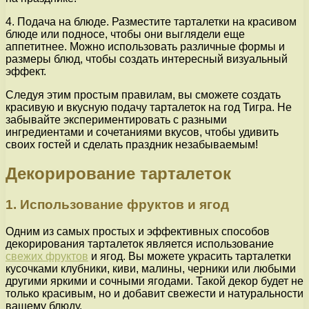
4. Подача на блюде. Разместите тарталетки на красивом
блюде или подносе, чтобы они выглядели еще
аппетитнее. Можно использовать различные формы и
размеры блюд, чтобы создать интересный визуальный
эффект.
Следуя этим простым правилам, вы сможете создать
красивую и вкусную подачу тарталеток на год Тигра. Не
забывайте экспериментировать с разными
ингредиентами и сочетаниями вкусов, чтобы удивить
своих гостей и сделать праздник незабываемым!
Декорирование тарталеток
1. Использование фруктов и ягод
Одним из самых простых и эффективных способов
декорирования тарталеток является использование
свежих фруктов
и ягод. Вы можете украсить тарталетки
кусочками клубники, киви, малины, черники или любыми
другими яркими и сочными ягодами. Такой декор будет не
только красивым, но и добавит свежести и натуральности
вашему блюду.