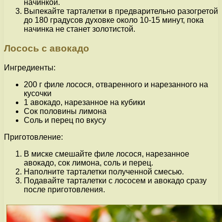
начинкой.
Выпекайте тарталетки в предварительно разогретой
до 180 градусов духовке около 10-15 минут, пока
начинка не станет золотистой.
Лосось с авокадо
Ингредиенты:
200 г филе лосося, отваренного и нарезанного на
кусочки
1 авокадо, нарезанное на кубики
Сок половины лимона
Соль и перец по вкусу
Приготовление:
В миске смешайте филе лосося, нарезанное
авокадо, сок лимона, соль и перец.
Наполните тарталетки полученной смесью.
Подавайте тарталетки с лососем и авокадо сразу
после приготовления.