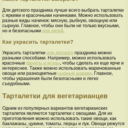
Для детского праздника лучше всего выбрать тарталетки
с яркими и красочными начинками. Можно использовать
разные виды начинок: мясную, рыбную, овощную или
сырную. Главное, чтобы они были не только вкусными,
но и безопасными
для детей
.
Как украсить тарталетки?
Украсить тарталетки
для детского
праздника можно
разными способами. Например, можно использовать
красочные
фрукты и ягоды
, чтобы сделать их еще ярче и
интереснее. Также можно использовать маринованные
овощи или разноцветные
сырные шарики
. Главное,
чтобы украшения были безопасными и легко
съедобными.
Тарталетки для вегетарианцев
Одним из популярных вариантов вегетарианских
тарталеток являются тарталетки с овощами. Для их
приготовления можно использовать такие овощи, как
баклажаны, цукини, томаты, перцы и лук. Овощи режутся