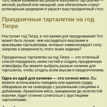
того, какой начинкой вы решите наполнить тарталетки —
мясной, рыбный или овощной, они обязательно станут
кулинарным шедевром и украсят ваш праздничный стол.
Праздничные тарталетки на год
Тигра
Наступает год Тигра, и это время для празднования! Что
может быть лучше, чем насладиться вкусными и
красивыми тарталетками, которые символизируют силу,
энергию и уверенность этого знака зодиака?
Праздничные тарталетки на год Тигра — это отличный
способ порадовать своих гостей и создать праздничную
атмосферу. Вы можете выбрать разные начинки для
тарталеток, чтобы угодить всем вкусам и предпочтениям.
Одна из идей для начинки — это сочное мясо.
Вы
можете использовать говядину или куриную грудку,
обжаривая ее на сковороде с различными специями и
добавками. Ароматное мясо, зажаренное до золотистой
корочки, будет отлично сочетаться с хрустящими
тарталетками.