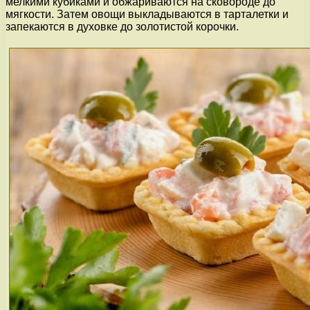
мелкими кубиками и обжариваются на сковороде до
мягкости. Затем овощи выкладываются в тарталетки и
запекаются в духовке до золотистой корочки.