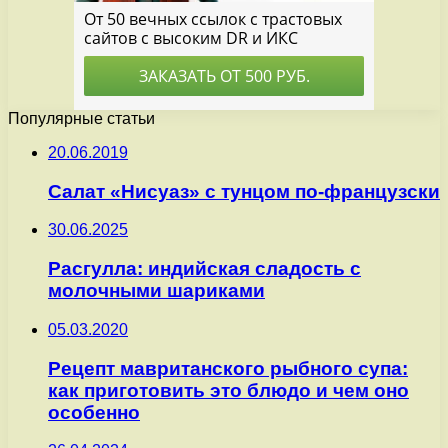
Популярные статьи
20.06.2019
Салат «Нисуаз» с тунцом по-французски
30.06.2025
Расгулла: индийская сладость с
молочными шариками
05.03.2020
Рецепт мавританского рыбного супа:
как приготовить это блюдо и чем оно
особенно