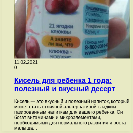
11.02.2021
0
Кисель для ребенка 1 года:
полезный и вкусный десерт
Кисель — это вкусный и полезный напиток, который
может стать отличной альтернативой сладким
газированным напиткам для вашего ребенка. Он
богат витаминами и микроэлементами,
необходимыми для нормального развития и роста
малыша.…