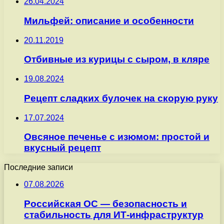
26.04.2024
Мильфей: описание и особенности
20.11.2019
Отбивные из курицы с сыром, в кляре
19.08.2024
Рецепт сладких булочек на скорую руку
17.07.2024
Овсяное печенье с изюмом: простой и
вкусный рецепт
Последние записи
07.08.2026
Российская ОС — безопасность и
стабильность для ИТ-инфраструктур