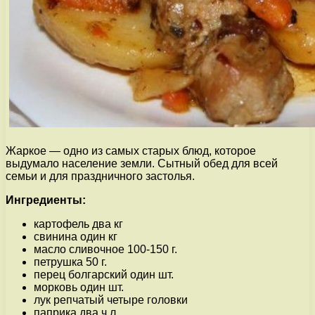
Жаркое — одно из самых старых блюд, которое
выдумало население земли. Сытный обед для всей
семьи и для праздничного застолья.
Ингредиенты:
картофель два кг
свинина один кг
масло сливочное 100-150 г.
петрушка 50 г.
перец болгарский один шт.
морковь один шт.
лук репчатый четыре головки
паприка два ч.л.