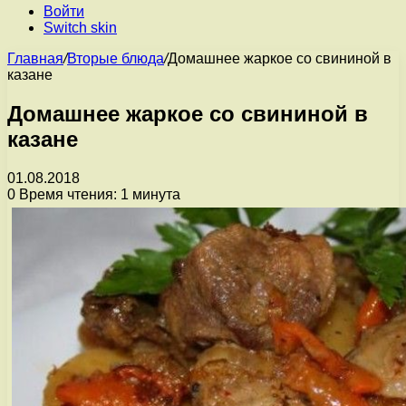
Войти
Switch skin
Главная
/
Вторые блюда
/
Домашнее жаркое со свининой в
казане
Домашнее жаркое со свининой в
казане
01.08.2018
0
Время чтения: 1 минута