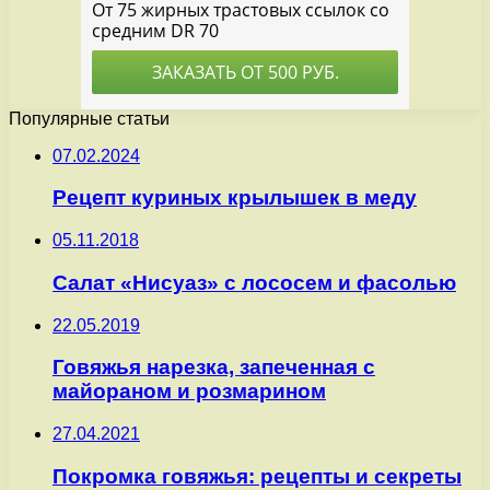
Популярные статьи
07.02.2024
Рецепт куриных крылышек в меду
05.11.2018
Салат «Нисуаз» с лососем и фасолью
22.05.2019
Говяжья нарезка, запеченная с
майораном и розмарином
27.04.2021
Покромка говяжья: рецепты и секреты