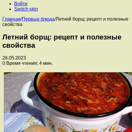
Войти
Switch skin
Главная
/
Первые блюда
/
Летний борщ: рецепт и полезные
свойства
Летний борщ: рецепт и полезные
свойства
26.05.2023
0
Время чтения: 4 мин.