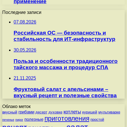
применение
Последние записи
07.08.2026
Российская ОС — безопасность и
стабильность для ИТ-инфраструктур
30.05.2026
Польза и особенности традиционного
тайского массажа и процедур СПА
21.11.2025
Фруктовый салат с апельсинами –
вкусный рецепт и полезные свойства
Облако меток
котлеты
вкусный
грибами
курицей
десерт
духовке
мультиварке
приготовления
полезные
простой
печенье
пирог