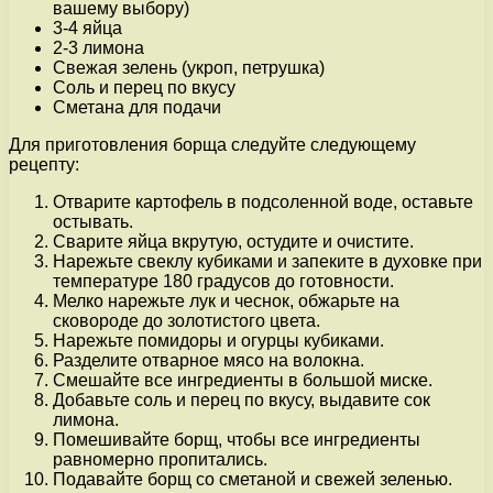
вашему выбору)
3-4 яйца
2-3 лимона
Свежая зелень (укроп, петрушка)
Соль и перец по вкусу
Сметана для подачи
Для приготовления борща следуйте следующему
рецепту:
Отварите картофель в подсоленной воде, оставьте
остывать.
Сварите яйца вкрутую, остудите и очистите.
Нарежьте свеклу кубиками и запеките в духовке при
температуре 180 градусов до готовности.
Мелко нарежьте лук и чеснок, обжарьте на
сковороде до золотистого цвета.
Нарежьте помидоры и огурцы кубиками.
Разделите отварное мясо на волокна.
Смешайте все ингредиенты в большой миске.
Добавьте соль и перец по вкусу, выдавите сок
лимона.
Помешивайте борщ, чтобы все ингредиенты
равномерно пропитались.
Подавайте борщ со сметаной и свежей зеленью.