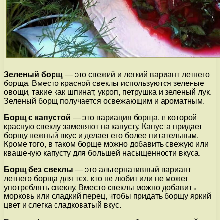
Зеленый борщ
— это свежий и легкий вариант летнего
борща. Вместо красной свеклы используются зеленые
овощи, такие как шпинат, укроп, петрушка и зеленый лук.
Зеленый борщ получается освежающим и ароматным.
Борщ с капустой
— это вариация борща, в которой
красную свеклу заменяют на капусту. Капуста придает
борщу нежный вкус и делает его более питательным.
Кроме того, в таком борще можно добавить свежую или
квашеную капусту для большей насыщенности вкуса.
Борщ без свеклы
— это альтернативный вариант
летнего борща для тех, кто не любит или не может
употреблять свеклу. Вместо свеклы можно добавить
морковь или сладкий перец, чтобы придать борщу яркий
цвет и слегка сладковатый вкус.