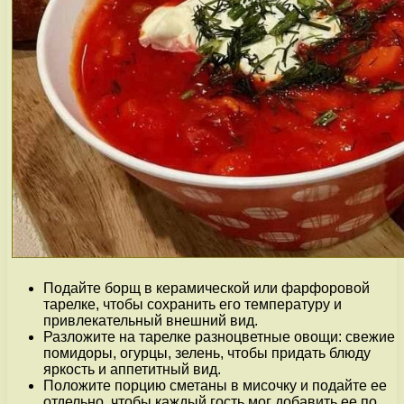
Подайте борщ в керамической или фарфоровой
тарелке, чтобы сохранить его температуру и
привлекательный внешний вид.
Разложите на тарелке разноцветные овощи: свежие
помидоры, огурцы, зелень, чтобы придать блюду
яркость и аппетитный вид.
Положите порцию сметаны в мисочку и подайте ее
отдельно, чтобы каждый гость мог добавить ее по