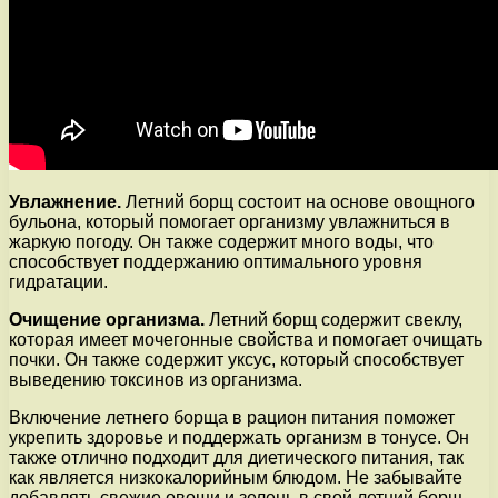
Увлажнение.
Летний борщ состоит на основе овощного
бульона, который помогает организму увлажниться в
жаркую погоду. Он также содержит много воды, что
способствует поддержанию оптимального уровня
гидратации.
Очищение организма.
Летний борщ содержит свеклу,
которая имеет мочегонные свойства и помогает очищать
почки. Он также содержит уксус, который способствует
выведению токсинов из организма.
Включение летнего борща в рацион питания поможет
укрепить здоровье и поддержать организм в тонусе. Он
также отлично подходит для диетического питания, так
как является низкокалорийным блюдом. Не забывайте
добавлять свежие овощи и зелень в свой летний борщ,