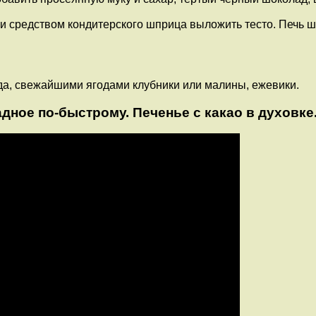
и средством кондитерского шприца выложить тесто. Печь ш
да, свежайшими ягодами клубники или малины, ежевики.
ное по-быстрому. Печенье с какао в духовке