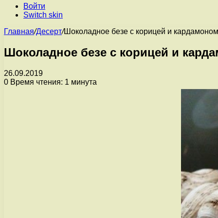
Войти
Switch skin
Главная
/
Десерт
/
Шоколадное безе с корицей и кардамоно
Шоколадное безе с корицей и кард
26.09.2019
0
Время чтения: 1 минута