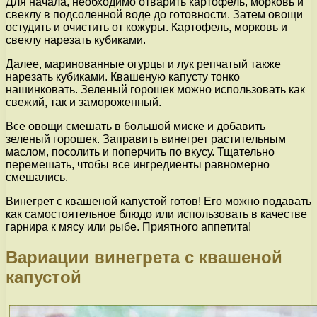
Для начала, необходимо отварить картофель, морковь и
свеклу в подсоленной воде до готовности. Затем овощи
остудить и очистить от кожуры. Картофель, морковь и
свеклу нарезать кубиками.
Далее, маринованные огурцы и лук репчатый также
нарезать кубиками. Квашеную капусту тонко
нашинковать. Зеленый горошек можно использовать как
свежий, так и замороженный.
Все овощи смешать в большой миске и добавить
зеленый горошек. Заправить винегрет растительным
маслом, посолить и поперчить по вкусу. Тщательно
перемешать, чтобы все ингредиенты равномерно
смешались.
Винегрет с квашеной капустой готов! Его можно подавать
как самостоятельное блюдо или использовать в качестве
гарнира к мясу или рыбе. Приятного аппетита!
Вариации винегрета с квашеной
капустой