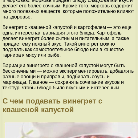
и морковью. Морковь придает блюду сладковатый вкус и
делает его более сочным. Кроме того, морковь содержит
много полезных веществ, которые положительно влияют
на здоровье.
Винегрет с квашеной капустой и картофелем — это еще
одна интересная вариация этого блюда. Картофель
делает винегрет более сытным и питательным, а также
придает ему нежный вкус. Такой винегрет можно
подавать как самостоятельное блюдо или в качестве
гарнира к мясу или рыбе.
Вариации винегрета с квашеной капустой могут быть
бесконечными — можно экспериментировать, добавлять
разные овощи и приправы, подбирать соусы и
маринады. Главное — сохранять сочетание вкусов и
текстур, чтобы блюдо было вкусным и интересным.
С чем подавать винегрет с
квашеной капустой