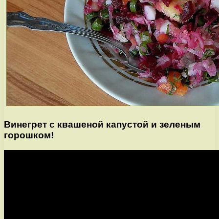
Винегрет с квашеной капустой и зеленым
горошком!