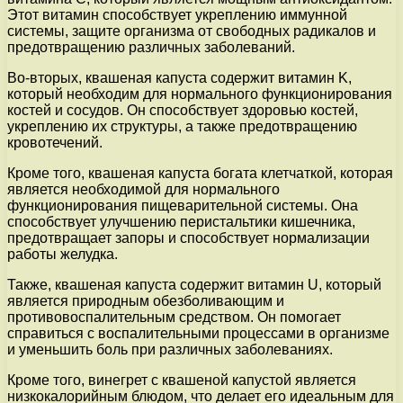
Этот витамин способствует укреплению иммунной
системы, защите организма от свободных радикалов и
предотвращению различных заболеваний.
Во-вторых, квашеная капуста содержит витамин K,
который необходим для нормального функционирования
костей и сосудов. Он способствует здоровью костей,
укреплению их структуры, а также предотвращению
кровотечений.
Кроме того, квашеная капуста богата клетчаткой, которая
является необходимой для нормального
функционирования пищеварительной системы. Она
способствует улучшению перистальтики кишечника,
предотвращает запоры и способствует нормализации
работы желудка.
Также, квашеная капуста содержит витамин U, который
является природным обезболивающим и
противовоспалительным средством. Он помогает
справиться с воспалительными процессами в организме
и уменьшить боль при различных заболеваниях.
Кроме того, винегрет с квашеной капустой является
низкокалорийным блюдом, что делает его идеальным для