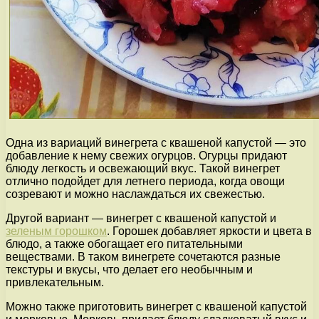
Одна из вариаций винегрета с квашеной капустой — это
добавление к нему свежих огурцов. Огурцы придают
блюду легкость и освежающий вкус. Такой винегрет
отлично подойдет для летнего периода, когда овощи
созревают и можно наслаждаться их свежестью.
Другой вариант — винегрет с квашеной капустой и
зеленым горошком
. Горошек добавляет яркости и цвета в
блюдо, а также обогащает его питательными
веществами. В таком винегрете сочетаются разные
текстуры и вкусы, что делает его необычным и
привлекательным.
Можно также приготовить винегрет с квашеной капустой