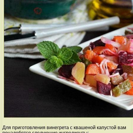
Для приготовления винегрета с квашеной капустой вам
понадобятся следующие ингредиенты: