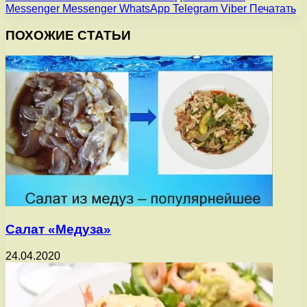
Messenger
Messenger
WhatsApp
Telegram
Viber
Печатать
ПОХОЖИЕ СТАТЬИ
Салат «Медуза»
24.04.2020