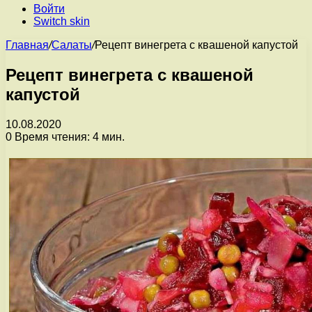
Войти
Switch skin
Главная
/
Салаты
/
Рецепт винегрета с квашеной капустой
Рецепт винегрета с квашеной
капустой
10.08.2020
0
Время чтения: 4 мин.