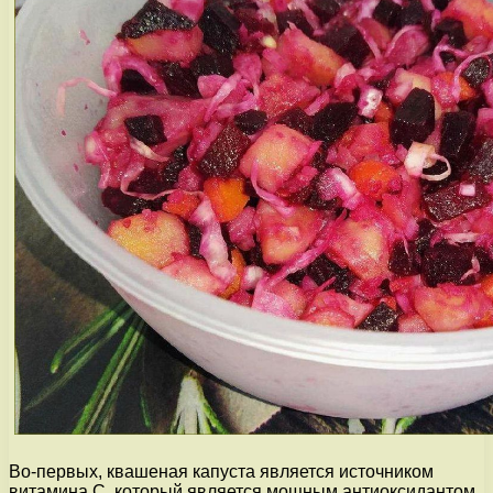
Во-первых, квашеная капуста является источником
витамина C, который является мощным антиоксидантом.