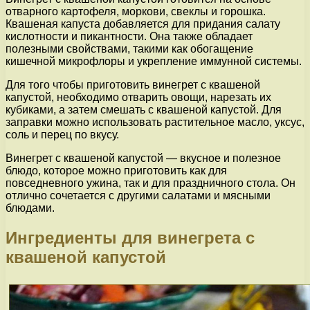
отварного картофеля, моркови, свеклы и горошка.
Квашеная капуста добавляется для придания салату
кислотности и пикантности. Она также обладает
полезными свойствами, такими как обогащение
кишечной микрофлоры и укрепление иммунной системы.
Для того чтобы приготовить винегрет с квашеной
капустой, необходимо отварить овощи, нарезать их
кубиками, а затем смешать с квашеной капустой. Для
заправки можно использовать растительное масло, уксус,
соль и перец по вкусу.
Винегрет с квашеной капустой — вкусное и полезное
блюдо, которое можно приготовить как для
повседневного ужина, так и для праздничного стола. Он
отлично сочетается с другими салатами и мясными
блюдами.
Ингредиенты для винегрета с
квашеной капустой