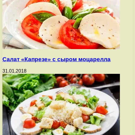
Салат «Капрезе» с сыром моцарелла
31.01.2018