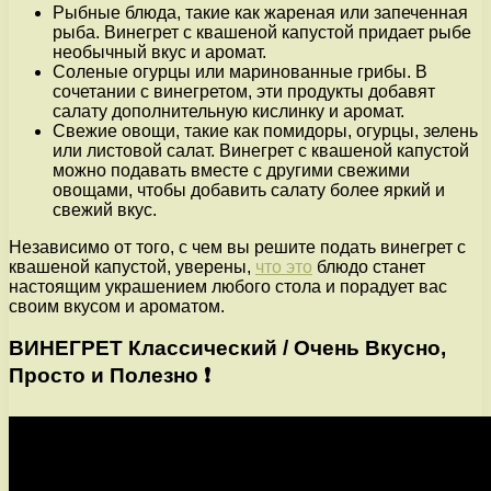
Рыбные блюда, такие как жареная или запеченная
рыба. Винегрет с квашеной капустой придает рыбе
необычный вкус и аромат.
Соленые огурцы или маринованные грибы. В
сочетании с винегретом, эти продукты добавят
салату дополнительную кислинку и аромат.
Свежие овощи, такие как помидоры, огурцы, зелень
или листовой салат. Винегрет с квашеной капустой
можно подавать вместе с другими свежими
овощами, чтобы добавить салату более яркий и
свежий вкус.
Независимо от того, с чем вы решите подать винегрет с
квашеной капустой, уверены,
что это
блюдо станет
настоящим украшением любого стола и порадует вас
своим вкусом и ароматом.
ВИНЕГРЕТ Классический / Очень Вкусно,
Просто и Полезно ❗