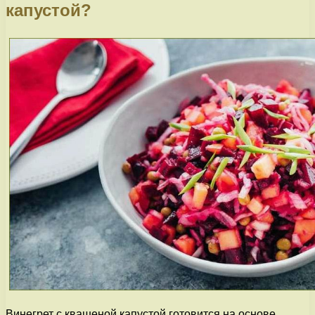
капустой?
Винегрет с квашеной капустой готовится на основе