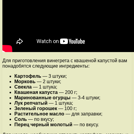
Для приготовления винегрета с квашеной капустой вам
понадобятся следующие ингредиенты:
Картофель
— 3 штуки;
Морковь
— 2 штуки;
Свекла
— 1 штука;
Квашеная капуста
— 200 г;
Маринованные огурцы
— 3-4 штуки;
Лук репчатый
— 1 штука;
Зеленый горошек
— 100 г;
Растительное масло
— для заправки;
Соль
— по вкусу;
Перец черный молотый
— по вкусу.