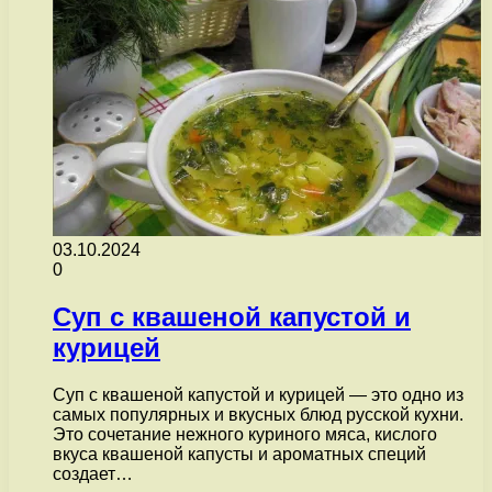
03.10.2024
0
Суп с квашеной капустой и
курицей
Суп с квашеной капустой и курицей — это одно из
самых популярных и вкусных блюд русской кухни.
Это сочетание нежного куриного мяса, кислого
вкуса квашеной капусты и ароматных специй
создает…