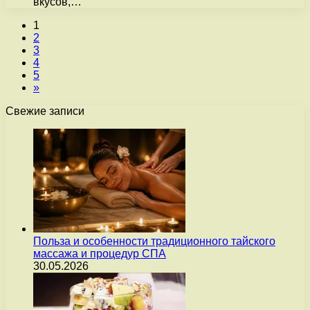
вкусов,…
1
2
3
4
5
»
Свежие записи
Польза и особенности традиционного тайского
массажа и процедур СПА
30.05.2026