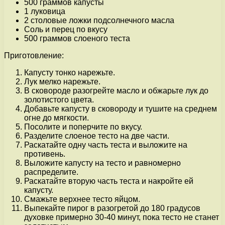
500 граммов капусты
1 луковица
2 столовые ложки подсолнечного масла
Соль и перец по вкусу
500 граммов слоеного теста
Приготовление:
Капусту тонко нарежьте.
Лук мелко нарежьте.
В сковороде разогрейте масло и обжарьте лук до
золотистого цвета.
Добавьте капусту в сковороду и тушите на среднем
огне до мягкости.
Посолите и поперчите по вкусу.
Разделите слоеное тесто на две части.
Раскатайте одну часть теста и выложите на
противень.
Выложите капусту на тесто и равномерно
распределите.
Раскатайте вторую часть теста и накройте ей
капусту.
Смажьте верхнее тесто яйцом.
Выпекайте пирог в разогретой до 180 градусов
духовке примерно 30-40 минут, пока тесто не станет