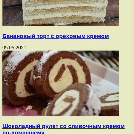
Банановый торт с ореховым кремом
05.05.2021
Шоколадный рулет со сливочным кремом
по-домашнему