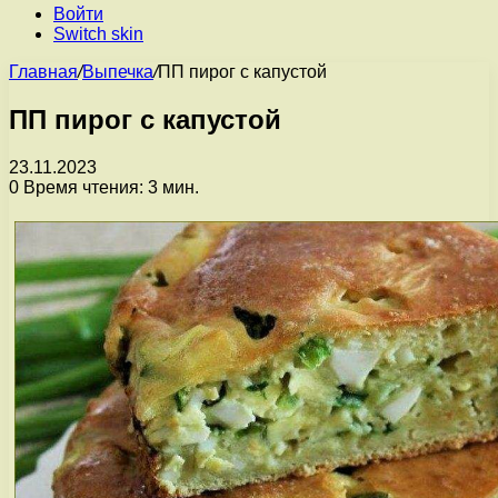
Войти
Switch skin
Главная
/
Выпечка
/
ПП пирог с капустой
ПП пирог с капустой
23.11.2023
0
Время чтения: 3 мин.