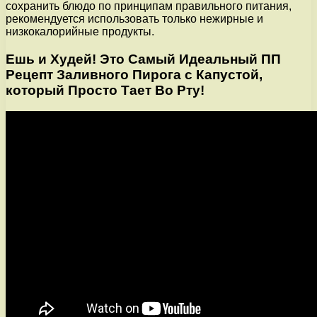
сохранить блюдо по принципам правильного питания,
рекомендуется использовать только нежирные и
низкокалорийные продукты.
Ешь и Худей! Это Самый Идеальный ПП
Рецепт Заливного Пирога с Капустой,
который Просто Тает Во Рту!