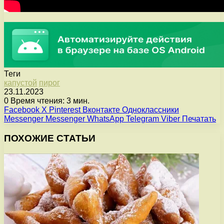
Теги
капустой
пирог
23.11.2023
0
Время чтения: 3 мин.
Facebook
X
Pinterest
Вконтакте
Одноклассники
Messenger
Messenger
WhatsApp
Telegram
Viber
Печатать
ПОХОЖИЕ СТАТЬИ