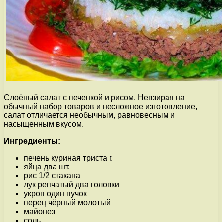
Слоёный салат с печенкой и рисом. Невзирая на
обычный набор товаров и несложное изготовление,
салат отличается необычным, равновесным и
насыщенным вкусом.
Ингредиенты:
печень куриная триста г.
яйца два шт.
рис 1/2 стакана
лук репчатый два головки
укроп один пучок
перец чёрный молотый
майонез
соль