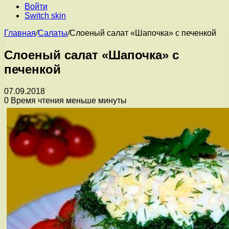
Войти
Switch skin
Главная
/
Салаты
/
Слоеный салат «Шапочка» с печенкой
Слоеный салат «Шапочка» с
печенкой
07.09.2018
0
Время чтения меньше минуты