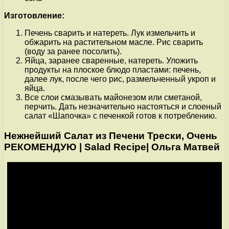
Изготовление:
Печень сварить и натереть. Лук измельчить и
обжарить на растительном масле. Рис сварить
(воду за ранее посолить).
Яйца, заранее сваренные, натереть. Уложить
продукты на плоское блюдо пластами: печень,
далее лук, после чего рис, размельченный укроп и
яйца.
Все слои смазывать майонезом или сметаной,
перчить. Дать незначительно настояться и слоеный
салат «Шапочка» с печенкой готов к потреблению.
Нежнейший Салат из Печени Трески, Очень
РЕКОМЕНДУЮ | Salad Recipe| Ольга Матвей