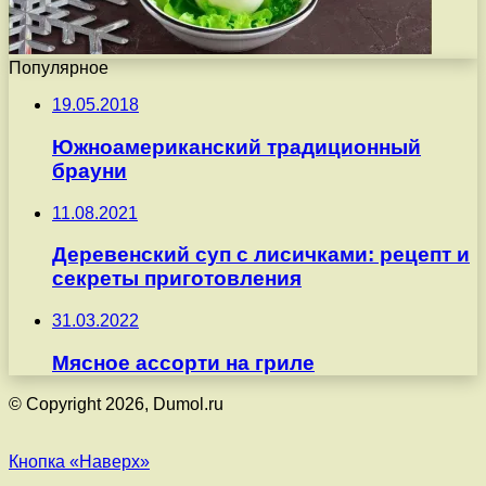
Популярное
19.05.2018
Южноамериканский традиционный
брауни
11.08.2021
Деревенский суп с лисичками: рецепт и
секреты приготовления
31.03.2022
Мясное ассорти на гриле
© Copyright 2026, Dumol.ru
Кнопка «Наверх»