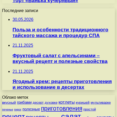
Торт «Ванька кучерявый»
Последние записи
30.05.2026
Польза и особенности традиционного
тайского массажа и процедур СПА
21.11.2025
Фруктовый салат с апельсинами –
вкусный рецепт и полезные свойства
21.11.2025
Ягодный крем: рецепты приготовления
и использование в десертах
Облако меток
котлеты
вкусный
грибами
курицей
десерт
духовке
мультиварке
приготовления
полезные
простой
печенье
пирог
салат
рецепт