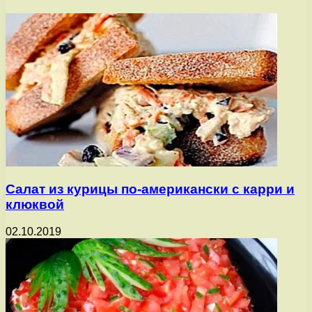
Салат из курицы по-американски с карри и
клюквой
02.10.2019