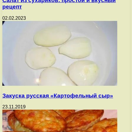
Салат из сухариков: простой и вкусный
рецепт
02.02.2023
Закуска русская «Картофельный сыр»
23.11.2019