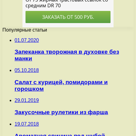
Популярные статьи
01.07.2020
Запеканка творожная в духовке без
манки
05.10.2018
Салат с курицей, помидорами и
горошком
29.01.2019
Закусочные рулетики из фарша
19.07.2018
Ароматная свинина под шубой