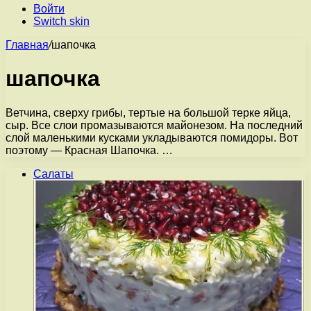
Войти
Switch skin
Главная
/
шапочка
шапочка
Ветчина, сверху грибы, тертые на большой терке яйца,
сыр. Все слои промазываются майонезом. На последний
слой маленькими кусками укладываются помидоры. Вот
поэтому — Красная Шапочка. …
Салаты