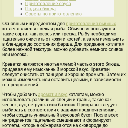
Приготовление соуса
Подача блюда
Советы по приготовлению
Основным ингредиентом для
приготовления рыбных
котлет является свежая рыба. Обычно используются
такие сорта, как лосось или треска. Рыбу необходимо
тщательно очистить от кожи и костей, а затем измельчить
в блендере до состояния фарша. Для придания котлетам
более нежной текстуры можно добавить немного сливок
или молока.
Креветки являются неотъемлемой частью этого блюда,
придавая ему изысканный морской вкус. Креветки
следует очистить от панциря и хорошо промыть. Затем их
можно измельчить или оставить целыми, в зависимости
от предпочтений.
Чтобы добавить
аромат и вкус
котлетам, можно
использовать различные специи и травы, такие как
чеснок, лук, петрушка или базилик. Приправы следует
выбирать в соответствии с вашими предпочтениями,
чтобы создать уникальный вкусовой букет. После всех
ингредиентов тщательно смешивают и формируют
котлеты, которые обжариваются на сковороде до