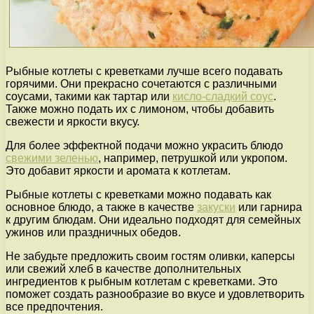
Рыбные котлеты с креветками лучше всего подавать
горячими. Они прекрасно сочетаются с различными
соусами, такими как тартар или
кисло-сладкий соус
.
Также можно подать их с лимоном, чтобы добавить
свежести и яркости вкусу.
Для более эффектной подачи можно украсить блюдо
свежими зеленью
, например, петрушкой или укропом.
Это добавит яркости и аромата к котлетам.
Рыбные котлеты с креветками можно подавать как
основное блюдо, а также в качестве
закуски
или гарнира
к другим блюдам. Они идеально подходят для семейных
ужинов или праздничных обедов.
Не забудьте предложить своим гостям оливки, каперсы
или свежий хлеб в качестве дополнительных
ингредиентов к рыбным котлетам с креветками. Это
поможет создать разнообразие во вкусе и удовлетворить
все предпочтения.