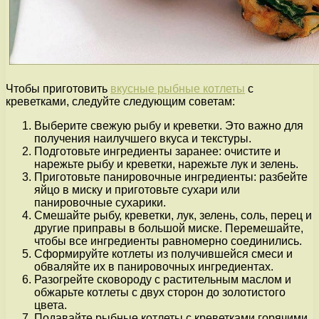
Чтобы приготовить
вкусные рыбные котлеты
с
креветками, следуйте следующим советам:
Выберите свежую рыбу и креветки. Это важно для
получения наилучшего вкуса и текстуры.
Подготовьте ингредиенты заранее: очистите и
нарежьте рыбу и креветки, нарежьте лук и зелень.
Приготовьте панировочные ингредиенты: разбейте
яйцо в миску и приготовьте сухари или
панировочные сухарики.
Смешайте рыбу, креветки, лук, зелень, соль, перец и
другие приправы в большой миске. Перемешайте,
чтобы все ингредиенты равномерно соединились.
Сформируйте котлеты из получившейся смеси и
обваляйте их в панировочных ингредиентах.
Разогрейте сковороду с растительным маслом и
обжарьте котлеты с двух сторон до золотистого
цвета.
Подавайте рыбные котлеты с креветками горячими,