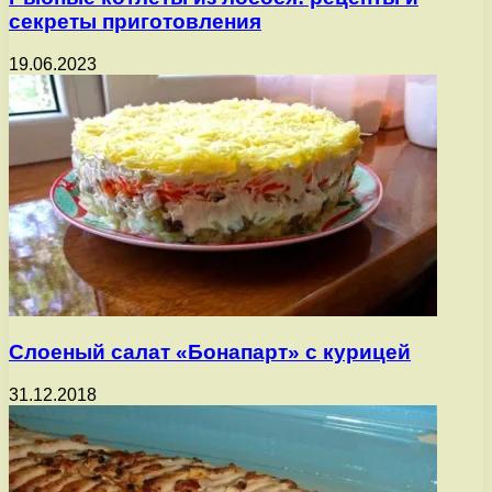
секреты приготовления
19.06.2023
Слоеный салат «Бонапарт» с курицей
31.12.2018