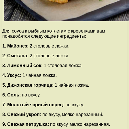
Для соуса к рыбным котлетам с креветками вам
понадобятся следующие ингредиенты:
1. Майонез:
2 столовые ложки.
2. Сметана:
2 столовые ложки.
3. Лимонный сок:
1 столовая ложка.
4. Уксус:
1 чайная ложка.
5. Дижонская горчица:
1 чайная ложка.
6. Соль:
по вкусу.
7. Молотый черный перец:
по вкусу.
8. Свежий укроп:
по вкусу, мелко нарезанный.
9. Свежая петрушка:
по вкусу, мелко нарезанная.