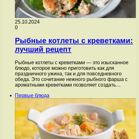
25.10.2024
0
Рыбные котлеты с креветками:
лучший рецепт
Рыбные котлеты с креветками — это изысканное
блюдо, которое можно приготовить как для
праздничного ужина, так и для повседневного
обеда. Это сочетание нежного рыбного фарша с
ароматными креветками позволяет создать…
Первые блюда