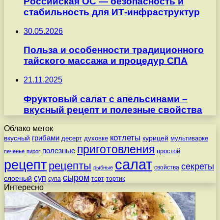
Российская ОС — безопасность и
стабильность для ИТ-инфраструктур
30.05.2026
Польза и особенности традиционного
тайского массажа и процедур СПА
21.11.2025
Фруктовый салат с апельсинами –
вкусный рецепт и полезные свойства
Облако меток
котлеты
вкусный
грибами
курицей
десерт
духовке
мультиварке
приготовления
полезные
простой
печенье
пирог
салат
рецепт
рецепты
секреты
свойства
рыбные
сыром
суп
слоеный
супа
торт
тортик
Интересно