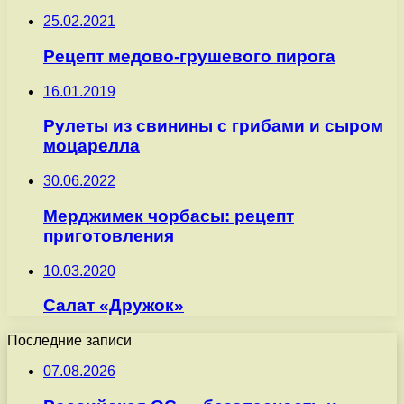
25.02.2021
Рецепт медово-грушевого пирога
16.01.2019
Рулеты из свинины с грибами и сыром
моцарелла
30.06.2022
Мерджимек чорбасы: рецепт
приготовления
10.03.2020
Салат «Дружок»
Последние записи
07.08.2026