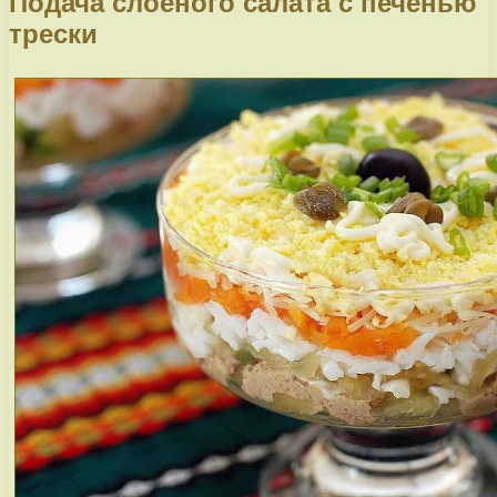
Подача слоеного салата с печенью
трески