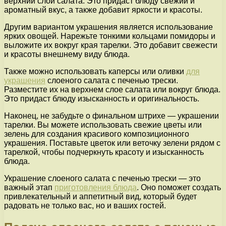
верхний слой салата. Это придаст блюду свежий и
ароматный вкус, а также добавит яркости и красоты.
Другим вариантом украшения является использование
ярких овощей. Нарежьте тонкими кольцами помидоры и
выложите их вокруг края тарелки. Это добавит свежести
и красоты внешнему виду блюда.
Также можно использовать каперсы или оливки
для
украшения
слоеного салата с печенью трески.
Разместите их на верхнем слое салата или вокруг блюда.
Это придаст блюду изысканность и оригинальность.
Наконец, не забудьте о финальном штрихе — украшении
тарелки. Вы можете использовать свежие цветы или
зелень для создания красивого композиционного
украшения. Поставьте цветок или веточку зелени рядом с
тарелкой, чтобы подчеркнуть красоту и изысканность
блюда.
Украшение слоеного салата с печенью трески — это
важный этап
приготовления блюда
. Оно поможет создать
привлекательный и аппетитный вид, который будет
радовать не только вас, но и ваших гостей.