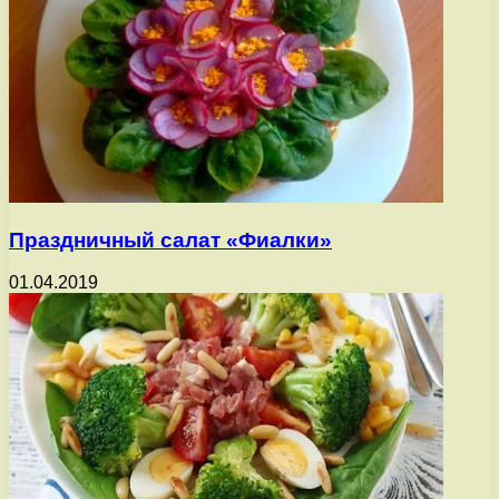
Праздничный салат «Фиалки»
01.04.2019