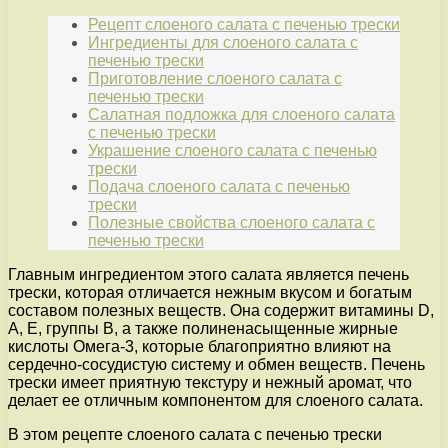
Рецепт слоеного салата с печенью трески
Ингредиенты для слоеного салата с
печенью трески
Приготовление слоеного салата с
печенью трески
Салатная подложка для слоеного салата
с печенью трески
Украшение слоеного салата с печенью
трески
Подача слоеного салата с печенью
трески
Полезные свойства слоеного салата с
печенью трески
Главным ингредиентом этого салата является печень
трески, которая отличается нежным вкусом и богатым
составом полезных веществ. Она содержит витамины D,
А, Е, группы В, а также полиненасыщенные жирные
кислоты Омега-3, которые благоприятно влияют на
сердечно-сосудистую систему и обмен веществ. Печень
трески имеет приятную текстуру и нежный аромат, что
делает ее отличным компонентом для слоеного салата.
В этом рецепте слоеного салата с печенью трески