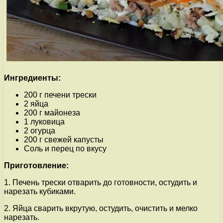
Ингредиенты:
200 г печени трески
2 яйца
200 г майонеза
1 луковица
2 огурца
200 г свежей капусты
Соль и перец по вкусу
Приготовление:
1. Печень трески отварить до готовности, остудить и
нарезать кубиками.
2. Яйца сварить вкрутую, остудить, очистить и мелко
нарезать.