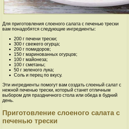
Для приготовления слоеного салата с печенью трески
вам понадобятся следующие ингредиенты:
200 г печени трески;
300 г свежего огурца;
200 г помидоров;
150 г маринованных огурцов;
100 г майонеза;
100 г сметаны;
50 г зеленого лука;
Соль и перец по вкусу.
Эти ингредиенты помогут вам создать слоеный салат с
нежной печенью трески, который станет отличным
выбором для праздничного стола или обеда в будний
день.
Приготовление слоеного салата с
печенью трески