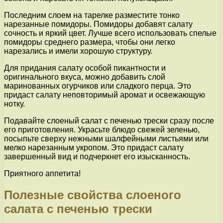
Последним слоем на тарелке разместите тонко
нарезанные помидоры. Помидоры добавят салату
сочность и яркий цвет. Лучше всего использовать спелые
помидоры среднего размера, чтобы они легко
нарезались и имели хорошую структуру.
Для придания салату особой пикантности и
оригинального вкуса, можно добавить слой
маринованных огурчиков или сладкого перца. Это
придаст салату неповторимый аромат и освежающую
нотку.
Подавайте слоеный салат с печенью трески сразу после
его приготовления. Украсьте блюдо свежей зеленью,
посыпьте сверху нежными шалфейными листьями или
мелко нарезанным укропом. Это придаст салату
завершенный вид и подчеркнет его изысканность.
Приятного аппетита!
Полезные свойства слоеного
салата с печенью трески