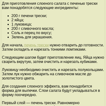
Для приготовления слоеного салата с печенью трески
вам понадобятся следующие ингредиенты:
200 г печени трески;
2 яйца;
1 луковица;
200 г сливочного масла;
Соль и перец по вкусу;
Зелень для украшения.
Для начала,
печень трески
нужно отварить до готовности.
Затем охладить и нарезать тонкими ломтиками.
Следующим шагом будет приготовление яиц. Яйца нужно
сварить вкрутую, затем очистить и нарезать кубиками.
Луковицу необходимо очистить и нарезать полукольцами.
Затем лук нужно обжарить на сливочном масле до
золотистого цвета.
Для создания слоеного эффекта, вам понадобится
форма для выпечки. Слои салата будут укладываться в
форму поочередно.
Первый слой — печень трески. Равномерно