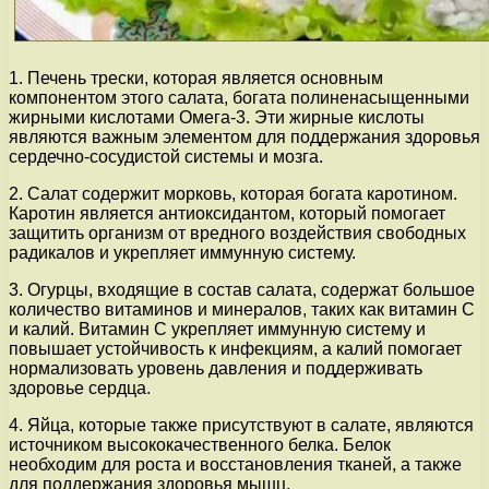
1. Печень трески, которая является основным
компонентом этого салата, богата полиненасыщенными
жирными кислотами Омега-3. Эти жирные кислоты
являются важным элементом для поддержания здоровья
сердечно-сосудистой системы и мозга.
2. Салат содержит морковь, которая богата каротином.
Каротин является антиоксидантом, который помогает
защитить организм от вредного воздействия свободных
радикалов и укрепляет иммунную систему.
3. Огурцы, входящие в состав салата, содержат большое
количество витаминов и минералов, таких как витамин С
и калий. Витамин С укрепляет иммунную систему и
повышает устойчивость к инфекциям, а калий помогает
нормализовать уровень давления и поддерживать
здоровье сердца.
4. Яйца, которые также присутствуют в салате, являются
источником высококачественного белка. Белок
необходим для роста и восстановления тканей, а также
для поддержания здоровья мышц.