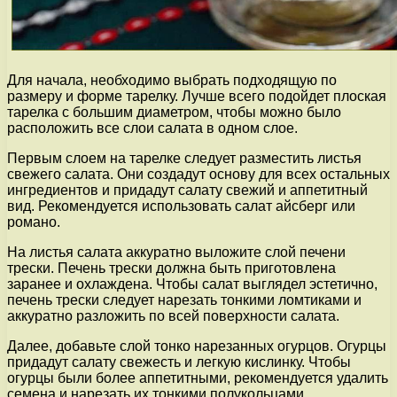
Для начала, необходимо выбрать подходящую по
размеру и форме тарелку. Лучше всего подойдет плоская
тарелка с большим диаметром, чтобы можно было
расположить все слои салата в одном слое.
Первым слоем на тарелке следует разместить листья
свежего салата. Они создадут основу для всех остальных
ингредиентов и придадут салату свежий и аппетитный
вид. Рекомендуется использовать салат айсберг или
романо.
На листья салата аккуратно выложите слой печени
трески. Печень трески должна быть приготовлена
заранее и охлаждена. Чтобы салат выглядел эстетично,
печень трески следует нарезать тонкими ломтиками и
аккуратно разложить по всей поверхности салата.
Далее, добавьте слой тонко нарезанных огурцов. Огурцы
придадут салату свежесть и легкую кислинку. Чтобы
огурцы были более аппетитными, рекомендуется удалить
семена и нарезать их тонкими полукольцами.