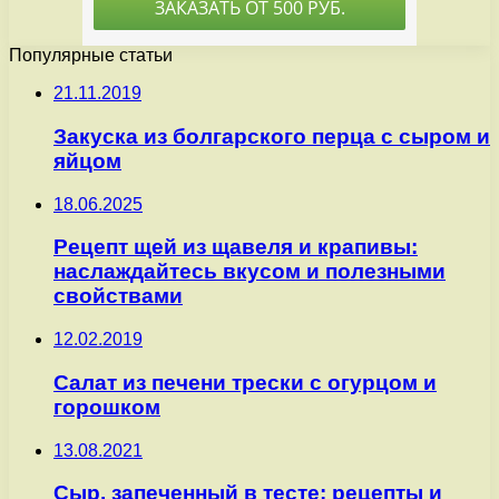
Популярные статьи
21.11.2019
Закуска из болгарского перца с сыром и
яйцом
18.06.2025
Рецепт щей из щавеля и крапивы:
наслаждайтесь вкусом и полезными
свойствами
12.02.2019
Салат из печени трески с огурцом и
горошком
13.08.2021
Сыр, запеченный в тесте: рецепты и