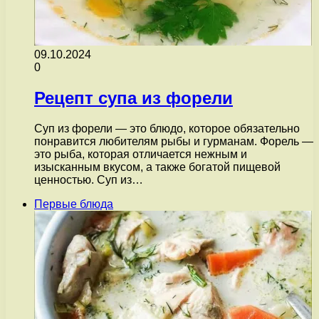
09.10.2024
0
Рецепт супа из форели
Суп из форели — это блюдо, которое обязательно
понравится любителям рыбы и гурманам. Форель —
это рыба, которая отличается нежным и
изысканным вкусом, а также богатой пищевой
ценностью. Суп из…
Первые блюда