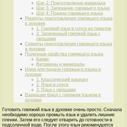
Шаг 2: Приготовление маринада
Шаг 3: Запекание говяжьего языка
Шаг 4: Подача говяжьего языка
Рецепты приготовления говяжьего языка
в духовке
1. Говяжий язык в соусе из томатов
2. Запеченный говяжий язык с
овощами
Секреты приготовления говяжьего языка
в духовке
Полезные свойства говяжьего языка
Белки
Витамины и минералы
Идеи для подачи говяжьего языка в
духовке
1. Классический вариант
2. Язык в соусе
3. Язык с овощами
Вариации блюд с говяжим языком в
духовке
Готовить говяжий язык в духовке очень просто. Сначала
необходимо хорошо промыть язык и удалить лишние
пленки. Затем его следует отварить до готовности в
подсоленной воде. После этого язык рекомендуется