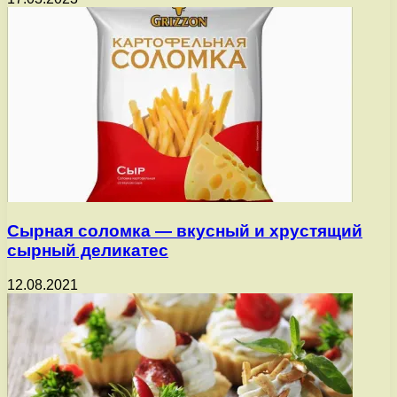
Сырная соломка — вкусный и хрустящий
сырный деликатес
12.08.2021