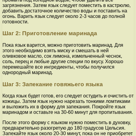
загрязнения. Затем язык следует поместить в кастрюлю,
добавить достаточное количество воды и поставить на
огонь. Варить язык следует около 2-3 часов до полной
готовности.
Шаг 2: Приготовление маринада
Пока язык варится, можно приготовить маринад. Для
этого необходимо взять миску и смешать в ней
оливковое масло, сок лимона, измельченный чеснок,
соль, перец и любые другие специи по вкусу. Хорошо
перемешайте все ингредиенты, чтобы получился
однородный маринад.
Шаг 3: Запекание говяжьего языка
Когда язык будет готов, его следует остудить и очистить от
кожицы. Затем язык нужно нарезать тонкими ломтиками
и выложить их в форму для запекания. Покройте язык
маринадом и оставьте на 30-60 минут для пропитывания.
После этого форму с языком нужно поместить в духовку,
предварительно разогретую до 180 градусов Цельсия.
Запекайте язык около 20-30 минут, пока он не приобретет