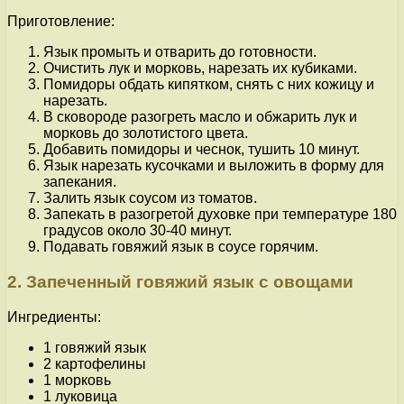
Приготовление:
Язык промыть и отварить до готовности.
Очистить лук и морковь, нарезать их кубиками.
Помидоры обдать кипятком, снять с них кожицу и
нарезать.
В сковороде разогреть масло и обжарить лук и
морковь до золотистого цвета.
Добавить помидоры и чеснок, тушить 10 минут.
Язык нарезать кусочками и выложить в форму для
запекания.
Залить язык соусом из томатов.
Запекать в разогретой духовке при температуре 180
градусов около 30-40 минут.
Подавать говяжий язык в соусе горячим.
2. Запеченный говяжий язык с овощами
Ингредиенты:
1 говяжий язык
2 картофелины
1 морковь
1 луковица