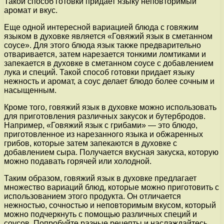
Такой способ готовки придает языку неповторимый
аромат и вкус.
Еще одной интересной вариацией блюда с говяжим
языком в духовке является «Говяжий язык в сметанном
соусе». Для этого блюда язык также предварительно
отваривается, затем нарезается тонкими ломтиками и
запекается в духовке в сметанном соусе с добавлением
лука и специй. Такой способ готовки придает языку
нежность и аромат, а соус делает блюдо более сочным и
насыщенным.
Кроме того, говяжий язык в духовке можно использовать
для приготовления различных закусок и бутербродов.
Например, «Говяжий язык с грибами» — это блюдо,
приготовленное из нарезанного языка и обжаренных
грибов, которые затем запекаются в духовке с
добавлением сыра. Получается вкусная закуска, которую
можно подавать горячей или холодной.
Таким образом, говяжий язык в духовке предлагает
множество вариаций блюд, которые можно приготовить с
использованием этого продукта. Он отличается
нежностью, сочностью и неповторимым вкусом, который
можно подчеркнуть с помощью различных специй и
соусов. Попробуйте разные рецепты и наслаждайтесь