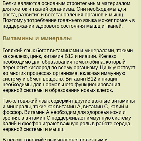
Белки являются основным строительным материалом
для клеток и тканей организма. Они необходимы для
роста, развития и восстановления органов и мышц.
Поэтому употребление говяжьего языка может помочь в
поддержании здорового состояния мышц и тканей.
Витамины и минералы
Говяжий язык богат витаминами и минералами, такими
как железо, цинк, витамин В12 и ниацин. Железо
необходимо для образования гемоглобина, который
переносит кислород по всему организму. Цинк участвует
во многих процессах организма, включая иммунную
систему и обмен веществ. Витамин В12 и ниацин
необходимы для нормального функционирования
нервной системы и образования новых клеток.
Также говяжий язык содержит другие важные витамины
и минералы, такие как витамин А, витамин С, калий и
фосфор. Витамин А необходим для здоровья кожи и
зрения, а витамин C поддерживает иммунную систему.
Калий и фосфор играют важную роль в работе сердца,
нервной системы и мышц.
В целом, говяжий язык является полезным и