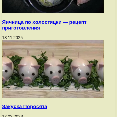
Яичница по холостяцки — рецепт
приготовления
13.11.2025
Закуска Поросята
17.03.2023