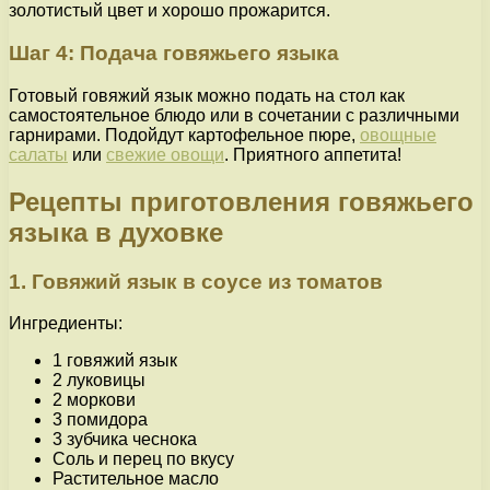
золотистый цвет и хорошо прожарится.
Шаг 4: Подача говяжьего языка
Готовый говяжий язык можно подать на стол как
самостоятельное блюдо или в сочетании с различными
гарнирами. Подойдут картофельное пюре,
овощные
салаты
или
свежие овощи
. Приятного аппетита!
Рецепты приготовления говяжьего
языка в духовке
1. Говяжий язык в соусе из томатов
Ингредиенты:
1 говяжий язык
2 луковицы
2 моркови
3 помидора
3 зубчика чеснока
Соль и перец по вкусу
Растительное масло