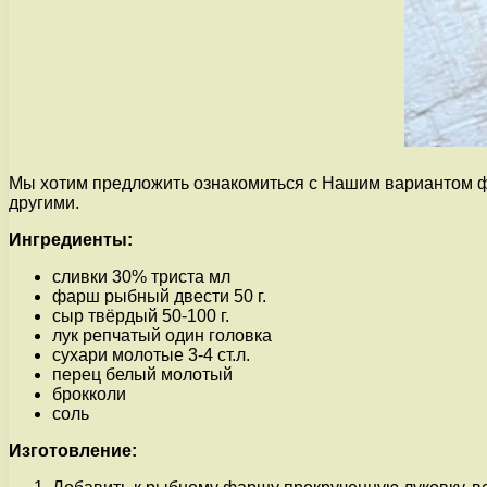
Мы хотим предложить ознакомиться с Нашим вариантом фр
другими.
Ингредиенты:
сливки 30% триста мл
фарш рыбный двести 50 г.
сыр твёрдый 50-100 г.
лук репчатый один головка
сухари молотые 3-4 ст.л.
перец белый молотый
брокколи
соль
Изготовление: