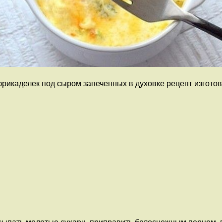
икаделек под сыром запеченных в духовке рецепт изготовл