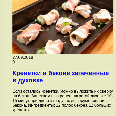
27.09.2018
0
Креветки в беконе запеченные
в духовке
Если остались креветки, можно выложить их сверху
на бекон. Запекаем в за ранее нагретой духовке 10-
15 минут при двести градусах до зарумянивания
бекона. Ингредиенты: 12 полос бекона 12 больших
креветок…