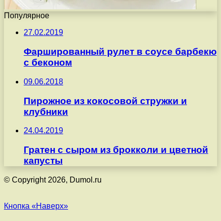
Популярное
27.02.2019
Фаршированный рулет в соусе барбекю
с беконом
09.06.2018
Пирожное из кокосовой стружки и
клубники
24.04.2019
Гратен с сыром из брокколи и цветной
капусты
© Copyright 2026, Dumol.ru
Кнопка «Наверх»