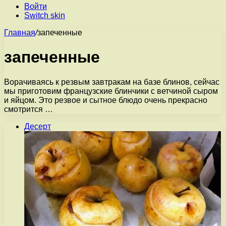
Войти
Switch skin
Главная
/
запеченные
запеченные
Ворачиваясь к резвым завтракам на базе блинов, сейчас
мы приготовим французские блинчики с ветчиной сыром
и яйцом. Это резвое и сытное блюдо очень прекрасно
смотрится …
Десерт