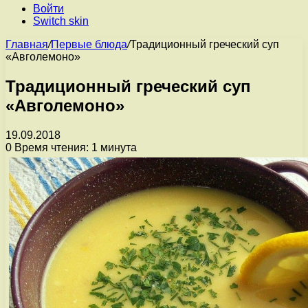
Войти
Switch skin
Главная
/
Первые блюда
/
Традиционный греческий суп
«Авголемоно»
Традиционный греческий суп
«Авголемоно»
19.09.2018
0
Время чтения: 1 минута