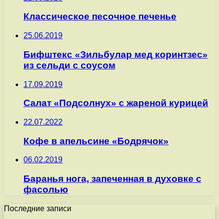
Классическое песочное печенье
25.06.2019
Бифштекс «Зильбулар мед коринтзес»
из сельди с соусом
17.09.2019
Салат «Подсолнух» с жареной курицей
22.07.2022
Кофе в апельсине «Бодрячок»
06.02.2019
Баранья нога, запеченная в духовке с
фасолью
Последние записи