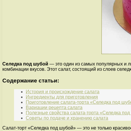
Селедка под шубой
— это один из самых популярных и
комбинации вкусов. Этот салат, состоящий из слоев селед
Содержание статьи:
История и происхождение салата
Ингредиенты для приготовления
Приготовление салата-торта «Селедка под шуб
Вариации рецепта салата
Полезные свойства салата-торта «Селедка под
Советы по подаче и хранению салата
Салат-торт «Селедка под шубой» — это не только красиво