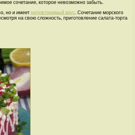
римое сочетание, которое невозможно забыть.
во, но и имеет
неповторимый вкус
. Сочетание морского
смотря на свою сложность, приготовление салата-торта