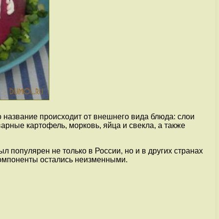
о название происходит от внешнего вида блюда: слои
рные картофель, морковь, яйца и свекла, а также
 популярен не только в России, но и в других странах
компоненты остались неизменными.