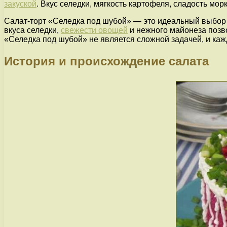
закуской
. Вкус селедки, мягкость картофеля, сладость мо
Салат-торт «Селедка под шубой» — это идеальный выбо
вкуса селедки,
свежести овощей
и нежного майонеза позво
«Селедка под шубой» не является сложной задачей, и каж
История и происхождение салата