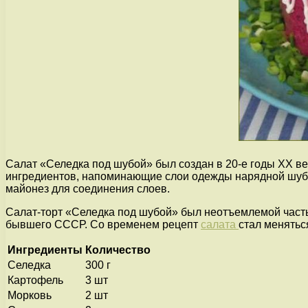
Салат «Селедка под шубой» был создан в 20-е годы XX ве
ингредиентов, напоминающие слои одежды нарядной шубы.
майонез для соединения слоев.
Салат-торт «Селедка под шубой» был неотъемлемой частью
бывшего СССР. Со временем рецепт
салата
стал менятьс
Ингредиенты
Количество
Селедка
300 г
Картофель
3 шт
Морковь
2 шт