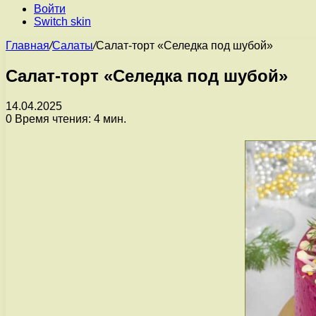
Войти
Switch skin
Главная
/
Салаты
/
Салат-торт «Селедка под шубой»
Салат-торт «Селедка под шубой»
14.04.2025
0
Время чтения: 4 мин.