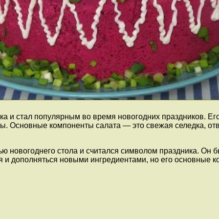
ка и стал популярным во время новогодних праздников. Ег
 Основные компоненты салата — это свежая селедка, отва
 новогоднего стола и считался символом праздника. Он был
я и дополняться новыми ингредиентами, но его основные 