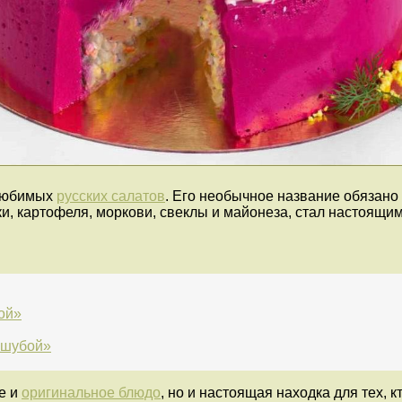
 любимых
русских салатов
. Его необычное название обязано
ки, картофеля, моркови, свеклы и майонеза, стал настоящи
ой»
 шубой»
е и
оригинальное блюдо
, но и настоящая находка для тех, 