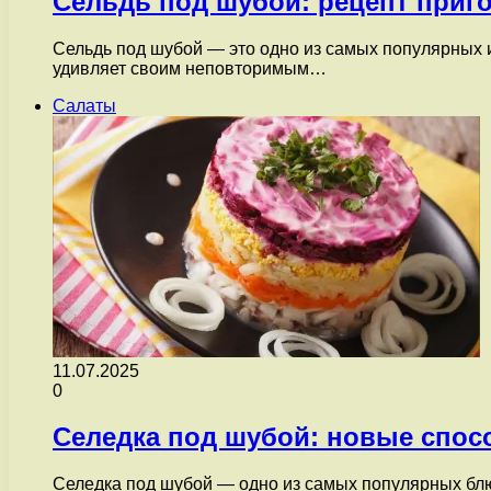
Сельдь под шубой: рецепт приго
Сельдь под шубой — это одно из самых популярных и
удивляет своим неповторимым…
Салаты
11.07.2025
0
Селедка под шубой: новые спос
Селедка под шубой — одно из самых популярных блюд