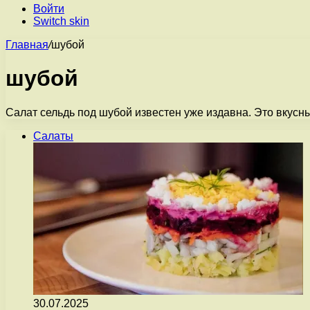
Войти
Switch skin
Главная
/
шубой
шубой
Салат сельдь под шубой известен уже издавна. Это вкусны
Салаты
30.07.2025