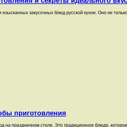
товления и секреты идеального вку
 изысканных закусочных блюд русской кухни. Оно не только
обы приготовления
 на праздничном столе. Это традиционное блюдо, которое 