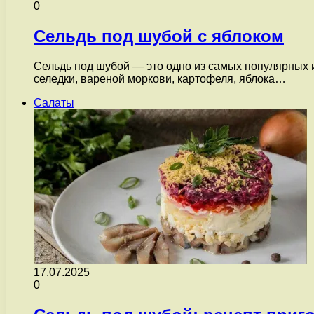
0
Сельдь под шубой с яблоком
Сельдь под шубой — это одно из самых популярных 
селедки, вареной моркови, картофеля, яблока…
Салаты
17.07.2025
0