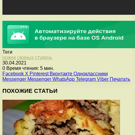
Теги
ножек
свиных
студень
30.04.2021
0
Время чтения: 5 мин.
Facebook
X
Pinterest
Вконтакте
Одноклассники
Messenger
Messenger
WhatsApp
Telegram
Viber
Печатать
ПОХОЖИЕ СТАТЬИ