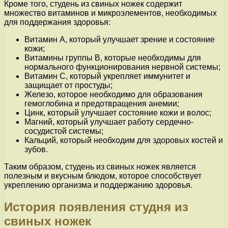
Кроме того, студень из свиных ножек содержит
множество витаминов и микроэлементов, необходимых
для поддержания здоровья:
Витамин А, который улучшает зрение и состояние
кожи;
Витамины группы В, которые необходимы для
нормального функционирования нервной системы;
Витамин С, который укрепляет иммунитет и
защищает от простуды;
Железо, которое необходимо для образования
гемоглобина и предотвращения анемии;
Цинк, который улучшает состояние кожи и волос;
Магний, который улучшает работу сердечно-
сосудистой системы;
Кальций, который необходим для здоровых костей и
зубов.
Таким образом, студень из свиных ножек является
полезным и вкусным блюдом, которое способствует
укреплению организма и поддержанию здоровья.
История появления студня из
свиных ножек