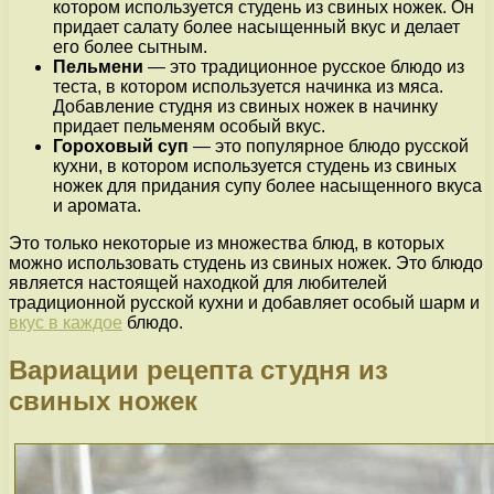
котором используется студень из свиных ножек. Он
придает салату более насыщенный вкус и делает
его более сытным.
Пельмени
— это традиционное русское блюдо из
теста, в котором используется начинка из мяса.
Добавление студня из свиных ножек в начинку
придает пельменям особый вкус.
Гороховый суп
— это популярное блюдо русской
кухни, в котором используется студень из свиных
ножек для придания супу более насыщенного вкуса
и аромата.
Это только некоторые из множества блюд, в которых
можно использовать студень из свиных ножек. Это блюдо
является настоящей находкой для любителей
традиционной русской кухни и добавляет особый шарм и
вкус в каждое
блюдо.
Вариации рецепта студня из
свиных ножек