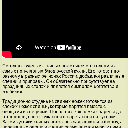
Сегодня студень из свиных ножек является одним из
самых популярных блюд русской кухни. Его готовят по-
разному в разных регионах России, добавляя различные
специи и приправы. Он обязательно присутствует на
праздничных столах и является символом богатства и
изобилия.
Традиционно студень из свиных ножек готовится из
свежих ножек свиньи, которые варятся вместе с
овощами и специями. После того как ножки сварены до
готовности, они остужаются и нарезаются на кусочки.
Затем кусочки свиных ножек выкладываются в форму, а
нарезанные овощи и специи размещаются между ними.