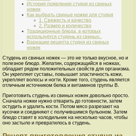
История появления студня из свиных
ножек
Как выбрать свиные ножки для студня
1. Свежесть и качество
2. Размер и количество
Традиционные блюда, в которых
используется студень из свиных..
Вариации рецепта студня из свиных
ножек
Студень из свиных ножек — это не только вкусное, но и
полезное блюдо. Желатин, содержащийся в ножках,
обладает рядом положительных свойств для организма.
Он укрепляет суставы, повышает эластичность кожи,
укрепляет волосы и ногти. Кроме того, студень является
отличным источником белка и витаминов группы В.
Приготовить студень из свиных ножек довольно просто.
Сначала ножки нужно отварить до готовности, затем
остудить и удалить кости. Потом мясо разрезают на
кусочки и соединяют с получившимся бульоном. Затем
блюдо ставят в холодильник на несколько часов, чтобы
оно застыло и превратилось в студень.
Рецепт приготовления студня из