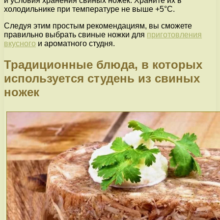
и условия хранения свиных ножек. Храните их в
холодильнике при температуре не выше +5°C.
Следуя этим простым рекомендациям, вы сможете
правильно выбрать свиные ножки для
приготовления
вкусного
и ароматного студня.
Традиционные блюда, в которых
используется студень из свиных
ножек