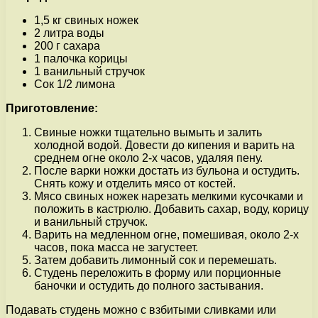
1,5 кг свиных ножек
2 литра воды
200 г сахара
1 палочка корицы
1 ванильный стручок
Сок 1/2 лимона
Приготовление:
Свиные ножки тщательно вымыть и залить
холодной водой. Довести до кипения и варить на
среднем огне около 2-х часов, удаляя пену.
После варки ножки достать из бульона и остудить.
Снять кожу и отделить мясо от костей.
Мясо свиных ножек нарезать мелкими кусочками и
положить в кастрюлю. Добавить сахар, воду, корицу
и ванильный стручок.
Варить на медленном огне, помешивая, около 2-х
часов, пока масса не загустеет.
Затем добавить лимонный сок и перемешать.
Студень переложить в форму или порционные
баночки и остудить до полного застывания.
Подавать студень можно с взбитыми сливками или