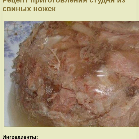
свиных ножек
Ингредиенты: