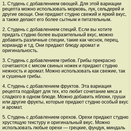
1. Студень с добавлением овощей. Для этой вариации
рецепта можно использовать морковь, лук, сельдерей и
другие овощи. Они придают студню свежий и яркий вкус,
а также делают его более сытным и питательным.
2. Студень с добавлением специй. Если вы хотите
придать студню более выразительный вкус, можно
добавить различные специи, такие как чеснок, перец,
кориандр и т.д. Они придают блюду аромат и
оригинальность.
3. Студень с добавлением грибов. Грибы прекрасно
сочетаются с мясом свиных ножек и придают студню
нежность и аромат. Можно использовать как свежие, так
и сушеные грибы.
4. Студень с добавлением фруктов. Эта вариация
рецепта подойдет для тех, кто любит сочетание мяса и
сладкого в одном блюде. Можно добавить яблоки, груши
или другие фрукты, которые придают студню особый вкус
и аромат.
5. Студень с добавлением орехов. Орехи придают студню
хрустящую текстуру и оригинальный вкус. Можно
использовать любые орехи — грецкие, фундук, миндаль