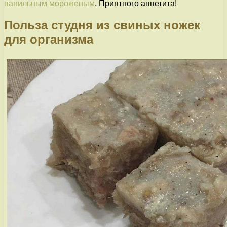
ванильным мороженым
. Приятного аппетита!
Польза студня из свиных ножек
для организма