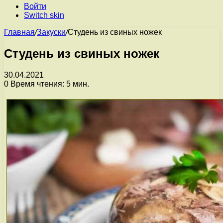
Войти
Switch skin
Главная
/
Закуски
/
Студень из свиных ножек
Студень из свиных ножек
30.04.2021
0
Время чтения: 5 мин.