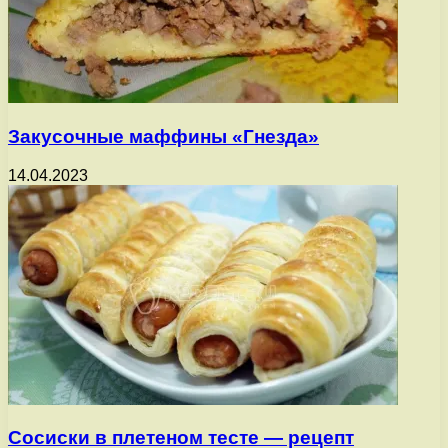
Закусочные маффины «Гнезда»
14.04.2023
Сосиски в плетеном тесте — рецепт