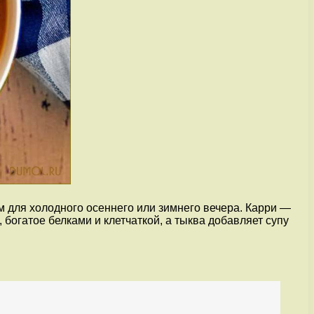
м для холодного осеннего или зимнего вечера. Карри —
богатое белками и клетчаткой, а тыква добавляет супу