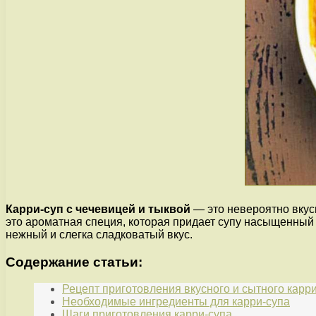
Карри-суп с чечевицей и тыквой
— это невероятно вкус
это ароматная специя, которая придает супу насыщенный в
нежный и слегка сладковатый вкус.
Содержание статьи:
Рецепт приготовления вкусного и сытного карр
Необходимые ингредиенты для карри-супа
Шаги приготовления карри-супа