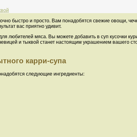
квой
очно быстро и просто. Вам понадобятся свежие овощи, чече
зультат вас приятно удивит.
и для любителей мяса. Вы можете добавить в суп кусочки к
чевицей и тыквой станет настоящим украшением вашего ст
ытного карри-супа
понадобятся следующие ингредиенты: