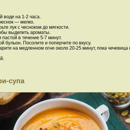
 воде на 1-2 часа.
чеснок — мелко.
те лук с чесноком до мягкости.
тобы выделить ароматы.
 пастой в течение 5-7 минут.
й бульон. Посолите и поперчите по вкусу.
арите на медленном огне около 20-25 минут, пока чечевица 
й.
ри-супа