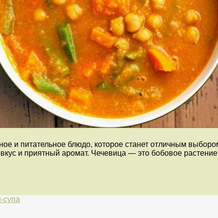
ное и питательное блюдо, которое станет отличным выборо
кус и приятный аромат. Чечевица — это бобовое растение, 
и-супа