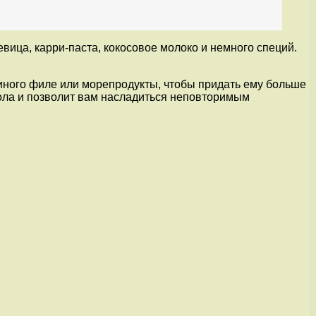
вица, карри-паста, кокосовое молоко и немного специй.
уриного филе или морепродукты, чтобы придать ему больше
ола и позволит вам насладиться неповторимым