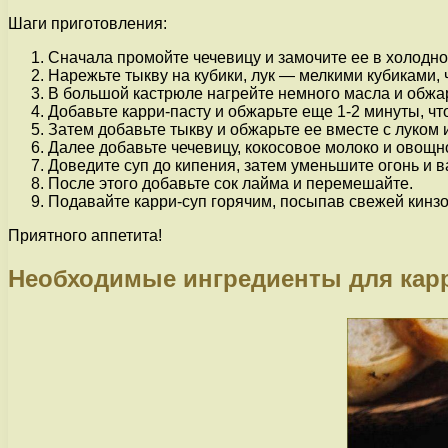
Шаги приготовления:
Сначала промойте чечевицу и замочите ее в холодной
Нарежьте тыкву на кубики, лук — мелкими кубиками, 
В большой кастрюле нагрейте немного масла и обжарь
Добавьте карри-пасту и обжарьте еще 1-2 минуты, ч
Затем добавьте тыкву и обжарьте ее вместе с луком и
Далее добавьте чечевицу, кокосовое молоко и овощно
Доведите суп до кипения, затем уменьшите огонь и в
После этого добавьте сок лайма и перемешайте.
Подавайте карри-суп горячим, посыпав свежей кинзо
Приятного аппетита!
Необходимые ингредиенты для кар