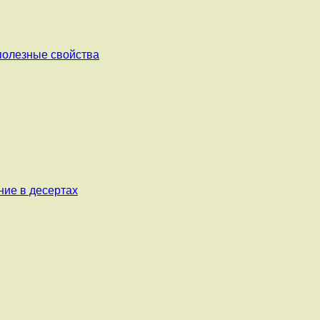
 полезные свойства
ние в десертах