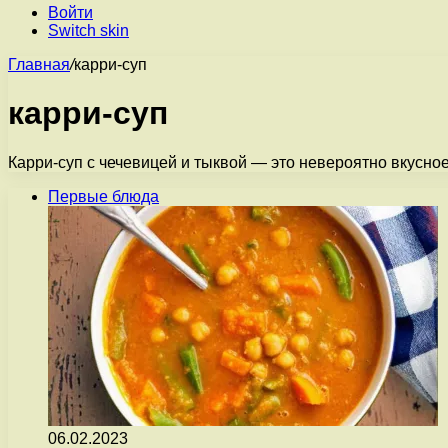
Войти
Switch skin
Главная
/
карри-суп
карри-суп
Карри-суп с чечевицей и тыквой — это невероятно вкусно
Первые блюда
06.02.2023