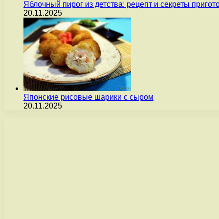
Яблочный пирог из детства: рецепт и секреты пригот
20.11.2025
Японские рисовые шарики с сыром
20.11.2025