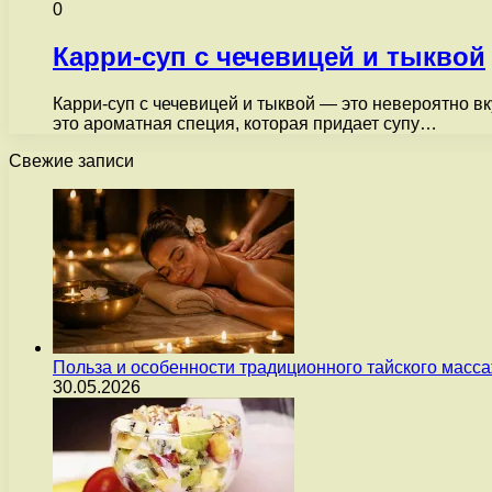
0
Карри-суп с чечевицей и тыквой
Карри-суп с чечевицей и тыквой — это невероятно в
это ароматная специя, которая придает супу…
Свежие записи
Польза и особенности традиционного тайского масс
30.05.2026