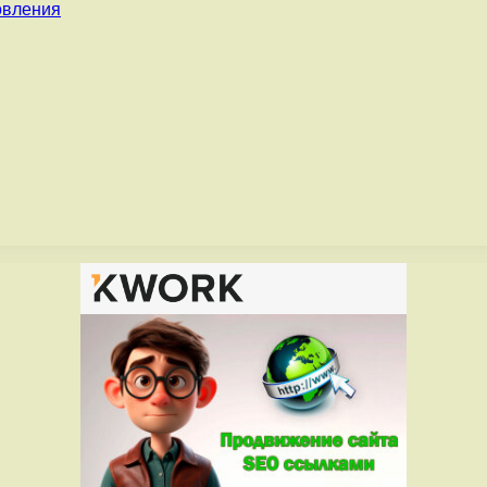
овления