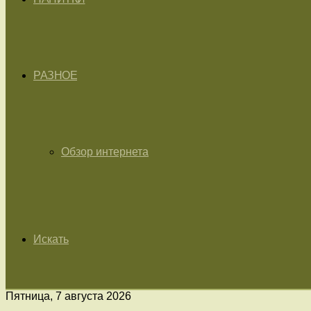
РАЗНОЕ
Обзор интернета
Искать
Пятница, 7 августа 2026