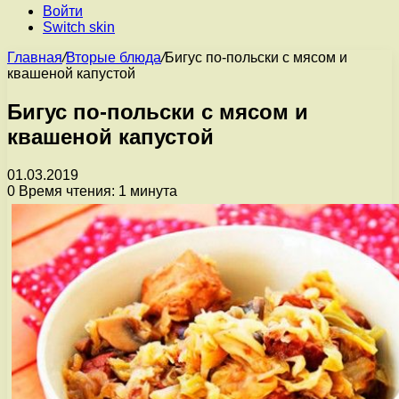
Войти
Switch skin
Главная
/
Вторые блюда
/
Бигус по-польски с мясом и
квашеной капустой
Бигус по-польски с мясом и
квашеной капустой
01.03.2019
0
Время чтения: 1 минута