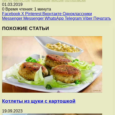
01.03.2019
0
Время чтения: 1 минута
Facebook
X
Pinterest
Вконтакте
Одноклассники
Messenger
Messenger
WhatsApp
Telegram
Viber
Печатать
ПОХОЖИЕ СТАТЬИ
Котлеты из щуки с картошкой
19.09.2023