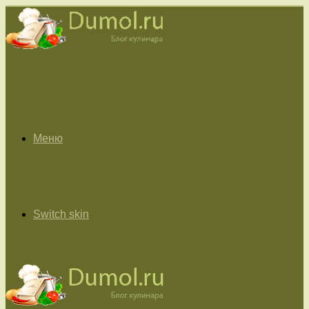
Меню
Switch skin