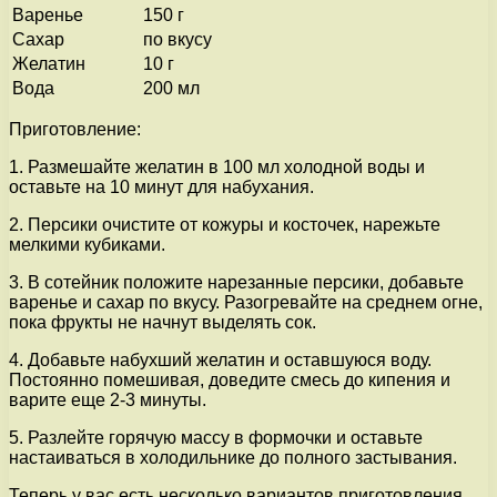
Варенье
150 г
Сахар
по вкусу
Желатин
10 г
Вода
200 мл
Приготовление:
1. Размешайте желатин в 100 мл холодной воды и
оставьте на 10 минут для набухания.
2. Персики очистите от кожуры и косточек, нарежьте
мелкими кубиками.
3. В сотейник положите нарезанные персики, добавьте
варенье и сахар по вкусу. Разогревайте на среднем огне,
пока фрукты не начнут выделять сок.
4. Добавьте набухший желатин и оставшуюся воду.
Постоянно помешивая, доведите смесь до кипения и
варите еще 2-3 минуты.
5. Разлейте горячую массу в формочки и оставьте
настаиваться в холодильнике до полного застывания.
Теперь у вас есть несколько вариантов приготовления