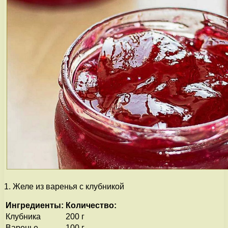
1. Желе из варенья с клубникой
Ингредиенты:
Количество:
Клубника
200 г
Варенье
100 г