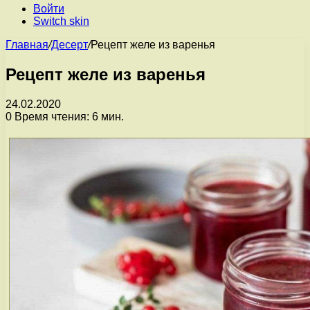
Войти
Switch skin
Главная
/
Десерт
/
Рецепт желе из варенья
Рецепт желе из варенья
24.02.2020
0
Время чтения: 6 мин.