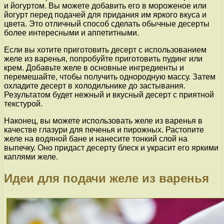
и йогуртом. Вы можете добавить его в мороженое или
йогурт перед подачей для придания им яркого вкуса и
цвета. Это отличный способ сделать обычные десерты
более интересными и аппетитными.
Если вы хотите приготовить десерт с использованием
желе из варенья, попробуйте приготовить пудинг или
крем. Добавьте желе в основные ингредиенты и
перемешайте, чтобы получить однородную массу. Затем
охладите десерт в холодильнике до застывания.
Результатом будет нежный и вкусный десерт с приятной
текстурой.
Наконец, вы можете использовать желе из варенья в
качестве глазури для печенья и пирожных. Растопите
желе на водяной бане и нанесите тонкий слой на
выпечку. Оно придаст десерту блеск и украсит его яркими
каплями желе.
Идеи для подачи желе из варенья