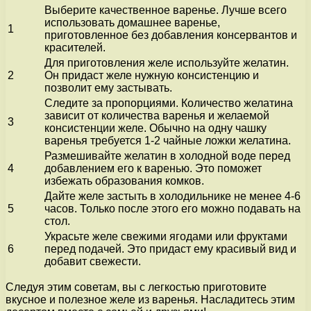
Выберите качественное варенье. Лучше всего
использовать домашнее варенье,
1
приготовленное без добавления консервантов и
красителей.
Для приготовления желе используйте желатин.
2
Он придаст желе нужную консистенцию и
позволит ему застывать.
Следите за пропорциями. Количество желатина
зависит от количества варенья и желаемой
3
консистенции желе. Обычно на одну чашку
варенья требуется 1-2 чайные ложки желатина.
Размешивайте желатин в холодной воде перед
4
добавлением его к варенью. Это поможет
избежать образования комков.
Дайте желе застыть в холодильнике не менее 4-6
5
часов. Только после этого его можно подавать на
стол.
Украсьте желе свежими ягодами или фруктами
6
перед подачей. Это придаст ему красивый вид и
добавит свежести.
Следуя этим советам, вы с легкостью приготовите
вкусное и полезное желе из варенья. Насладитесь этим