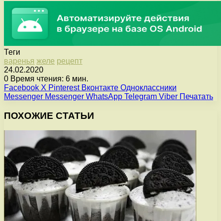
Теги
варенья
желе
рецепт
24.02.2020
0
Время чтения: 6 мин.
Facebook
X
Pinterest
Вконтакте
Одноклассники
Messenger
Messenger
WhatsApp
Telegram
Viber
Печатать
ПОХОЖИЕ СТАТЬИ