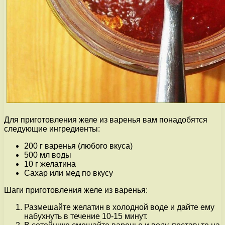
Для приготовления желе из варенья вам понадобятся
следующие ингредиенты:
200 г варенья (любого вкуса)
500 мл воды
10 г желатина
Сахар или мед по вкусу
Шаги приготовления желе из варенья:
Размешайте желатин в холодной воде и дайте ему
набухнуть в течение 10-15 минут.