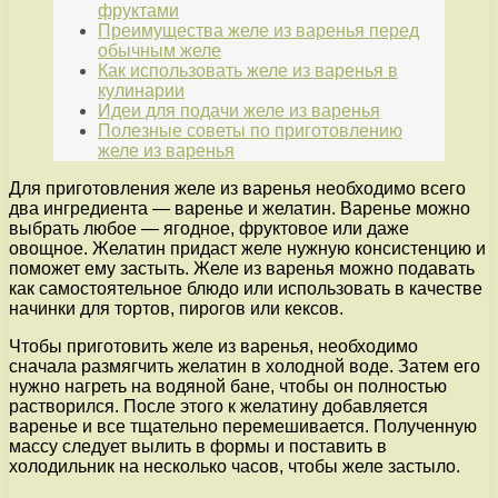
фруктами
Преимущества желе из варенья перед
обычным желе
Как использовать желе из варенья в
кулинарии
Идеи для подачи желе из варенья
Полезные советы по приготовлению
желе из варенья
Для приготовления желе из варенья необходимо всего
два ингредиента — варенье и желатин. Варенье можно
выбрать любое — ягодное, фруктовое или даже
овощное. Желатин придаст желе нужную консистенцию и
поможет ему застыть. Желе из варенья можно подавать
как самостоятельное блюдо или использовать в качестве
начинки для тортов, пирогов или кексов.
Чтобы приготовить желе из варенья, необходимо
сначала размягчить желатин в холодной воде. Затем его
нужно нагреть на водяной бане, чтобы он полностью
растворился. После этого к желатину добавляется
варенье и все тщательно перемешивается. Полученную
массу следует вылить в формы и поставить в
холодильник на несколько часов, чтобы желе застыло.