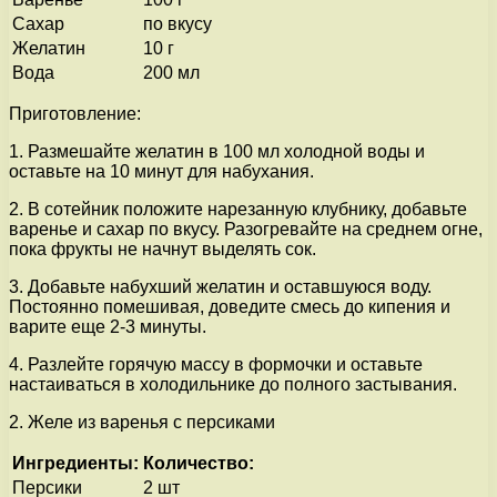
Сахар
по вкусу
Желатин
10 г
Вода
200 мл
Приготовление:
1. Размешайте желатин в 100 мл холодной воды и
оставьте на 10 минут для набухания.
2. В сотейник положите нарезанную клубнику, добавьте
варенье и сахар по вкусу. Разогревайте на среднем огне,
пока фрукты не начнут выделять сок.
3. Добавьте набухший желатин и оставшуюся воду.
Постоянно помешивая, доведите смесь до кипения и
варите еще 2-3 минуты.
4. Разлейте горячую массу в формочки и оставьте
настаиваться в холодильнике до полного застывания.
2. Желе из варенья с персиками
Ингредиенты:
Количество:
Персики
2 шт