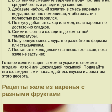
В сотейнике смешайте варенье и воду, поставьте на
средний огонь и доведите до кипения.
Добавьте набухший желатин в смесь варенья и
воды, постоянно помешивая, чтобы желатин
полностью растворился.
По вкусу добавьте сахар или мед, если варенье не
достаточно сладкое.
Снимите с огня и охладите до комнатной
температуры.
Полученную смесь аккуратно разлейте по формам
или стаканчикам.
Поставьте в холодильник на несколько часов, пока
желе не застынет.
Готовое желе из варенья можно украсить свежими
ягодами, мятой или шоколадной посыпкой. Подавайте
его охлажденным и наслаждайтесь вкусом и ароматом
этого десерта.
Рецепты желе из варенья с
разными фруктами