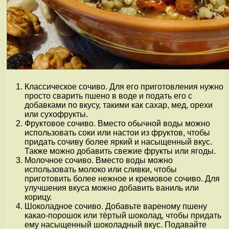
Классическое сочиво. Для его приготовления нужно
просто сварить пшено в воде и подать его с
добавками по вкусу, такими как сахар, мед, орехи
или сухофрукты.
Фруктовое сочиво. Вместо обычной воды можно
использовать соки или настои из фруктов, чтобы
придать сочиву более яркий и насыщенный вкус.
Также можно добавить свежие фрукты или ягоды.
Молочное сочиво. Вместо воды можно
использовать молоко или сливки, чтобы
приготовить более нежное и кремовое сочиво. Для
улучшения вкуса можно добавить ваниль или
корицу.
Шоколадное сочиво. Добавьте вареному пшену
какао-порошок или тёртый шоколад, чтобы придать
ему насыщенный шоколадный вкус. Подавайте