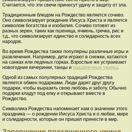
Считается, что эти свечи принесут удачу и защиту от зла.
Традиционным блюдом на Рождество является сочиво.
Оно символизирует рождение Иисуса Христа и является
символом богатства и изобилия. Сочиво готовят из
разных зерен, таких как пшеница, ячмень, гречка, рис и
т.д., что символизирует единство и солидарность всех
народов.
Во время Рождества также популярны различные игры и
развлечения. Например, дети играют в снежки, катаются
на санках или ледяных горках. Взрослые же устраивают
новогодние вечеринки, танцы и
праздничные ужины
.
Одной из самых популярных традиций Рождества
является обмен подарками. Люди дарят друг другу
подарки, чтобы выразить свою любовь и заботу. Обычно
подарки кладут под елку и открывают вместе в
Рождество.
Символика Рождества напоминает нам о значении этого
праздника — о рождении Иисуса Христа и о любви, мире
и солидарности, которые он пришел принести в мир.
Завершение праздничного ужина