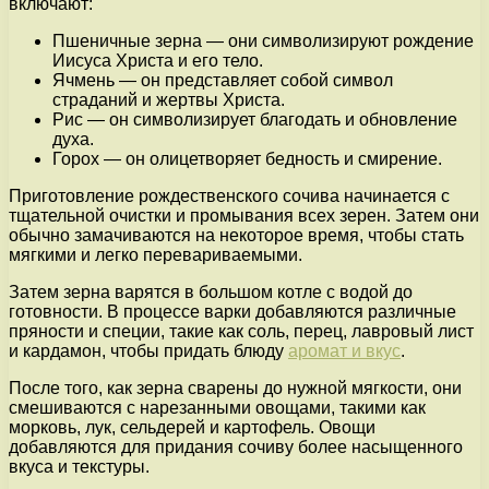
включают:
Пшеничные зерна — они символизируют рождение
Иисуса Христа и его тело.
Ячмень — он представляет собой символ
страданий и жертвы Христа.
Рис — он символизирует благодать и обновление
духа.
Горох — он олицетворяет бедность и смирение.
Приготовление рождественского сочива начинается с
тщательной очистки и промывания всех зерен. Затем они
обычно замачиваются на некоторое время, чтобы стать
мягкими и легко перевариваемыми.
Затем зерна варятся в большом котле с водой до
готовности. В процессе варки добавляются различные
пряности и специи, такие как соль, перец, лавровый лист
и кардамон, чтобы придать блюду
аромат и вкус
.
После того, как зерна сварены до нужной мягкости, они
смешиваются с нарезанными овощами, такими как
морковь, лук, сельдерей и картофель. Овощи
добавляются для придания сочиву более насыщенного
вкуса и текстуры.