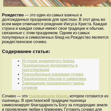
Рождество
— это один из самых важных и
долгожданных праздников для христиан. В этот день во
всем мире отмечается рождение Иисуса Христа. Каждая
страна и каждая семья имеют свои традиции и обычаи,
связанные с этим праздником. Одним из самых
популярных и символичных блюд на Рождество является
рождественское сочиво.
Содержание статьи:
История знаменитого блюда
Традиционные ингредиенты и
приготовление
Разнообразные вариации сочива
Праздничные обычаи и символика
Завершение праздничного ужина
сочивом
Сочиво — это
традиционное блюдо
, которое готовится из
пшеницы. В христианской традиции пшеница
символизирует благодарность Богу за плодородие земли
и проявление любви к ближнему. Готовить сочиво для