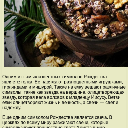
Одним из самых известных символов Рождества
является елка. Ее наряжают разноцветными игрушками,
гирляндами и мишурой. Также на елку вешают различные
символы, такие как звезда на вершине, олицетворяющая
звезду, которая вела волхвов к младенцу Иисусу. Ветви
елки олицетворяют жизнь и вечность, а свечи — свет и
надежду.
Еще одним символом Рождества является свеча. В
церквях по всему миру разжигают свечи, которые
символизируют пришествие света Христа в мир.