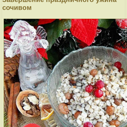
сочивом