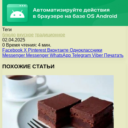
Теги
блюдо
вкусное
традиционное
02.04.2025
0
Время чтения: 4 мин.
Facebook
X
Pinterest
Вконтакте
Одноклассники
Messenger
Messenger
WhatsApp
Telegram
Viber
Печатать
ПОХОЖИЕ СТАТЬИ