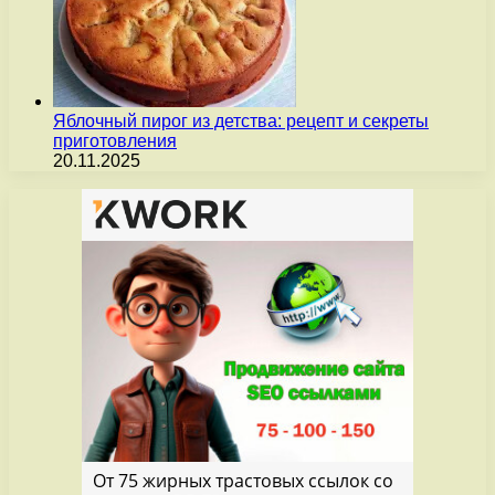
Яблочный пирог из детства: рецепт и секреты
приготовления
20.11.2025