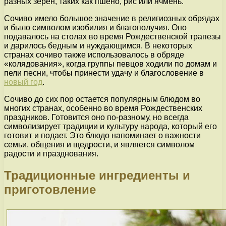
разных зерен, таких как пшено, рис или ячмень.
Сочиво имело большое значение в религиозных обрядах
и было символом изобилия и благополучия. Оно
подавалось на столах во время Рождественской трапезы
и дарилось бедным и нуждающимся. В некоторых
странах сочиво также использовалось в обряде
«колядования», когда группы певцов ходили по домам и
пели песни, чтобы принести удачу и благословение в
новый год
.
Сочиво до сих пор остается популярным блюдом во
многих странах, особенно во время Рождественских
праздников. Готовится оно по-разному, но всегда
символизирует традиции и культуру народа, который его
готовит и подает. Это блюдо напоминает о важности
семьи, общения и щедрости, и является символом
радости и празднования.
Традиционные ингредиенты и
приготовление