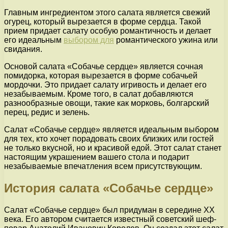
Главным ингредиентом этого салата является свежий
огурец, который вырезается в форме сердца. Такой
прием придает салату особую романтичность и делает
его идеальным
выбором для
романтического ужина или
свидания.
Основой салата «Собачье сердце» является сочная
помидорка, которая вырезается в форме собачьей
мордочки. Это придает салату игривость и делает его
незабываемым. Кроме того, в салат добавляются
разнообразные овощи, такие как морковь, болгарский
перец, редис и зелень.
Салат «Собачье сердце» является идеальным выбором
для тех, кто хочет порадовать своих близких или гостей
не только вкусной, но и красивой едой. Этот салат станет
настоящим украшением вашего стола и подарит
незабываемые впечатления всем присутствующим.
История салата «Собачье сердце»
Салат «Собачье сердце» был придуман в середине XX
века. Его автором считается известный советский шеф-