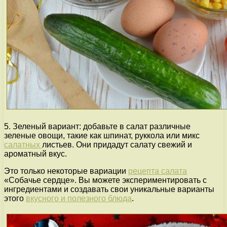
5. Зеленый вариант: добавьте в салат различные
зеленые овощи, такие как шпинат, руккола или микс
салатных
листьев. Они придадут салату свежий и
ароматный вкус.
Это только некоторые вариации
рецепта салата
«Собачье сердце». Вы можете экспериментировать с
ингредиентами и создавать свои уникальные варианты
этого
вкусного и полезного блюда
.