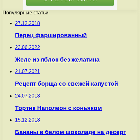
Популярные статьи
27.12.2018
Перец фаршированный
23.06.2022
Желе из яблок без желатина
21.07.2021
Рецепт борща со свежей капустой
24.07.2018
Тортик Наполеон с коньяком
15.12.2018
Бананы в белом шоколаде на десерт