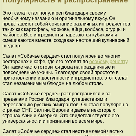
Этот салат стал популярен благодаря своему
необычному названию и оригинальному вкусу. Он
представляет собой сочетание различных ингредиентов,
таких как картофель, морковь, яйца, колбаса, огурцы и
майонез. Все ингредиенты нарезаются кубиками и
смешиваются вместе, создавая настоящий кулинарный
шедевр.
Салат «Собачье сердце» стал популярен во многих
ресторанах и кафе, где его готовят по
особому рецепту
.
Он также часто готовится дома на праздничные и
повседневные ужины. Благодаря своей простоте в
приготовлении и доступности ингредиентов, этот салат
стал незаменимым блюдом на любом столе.
Салат «Собачье сердце» распространился и за
пределами России благодаря путешествиям и
переселению русских эмигрантов. Он стал популярен в
странах СНГ, Балтии, Европе и даже в некоторых
странах Азии и Америки. Это свидетельствует о его
универсальности и признании во всем мире.
Салат «Собачье сердце» стал неотъемлемой частью