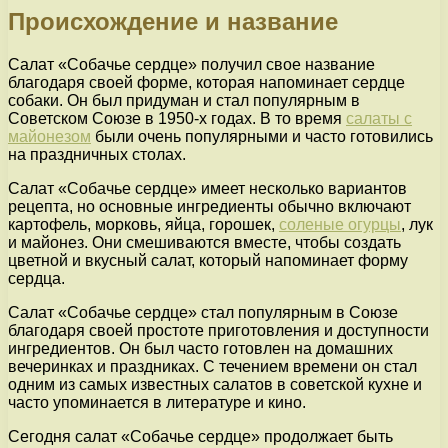
Происхождение и название
Салат «Собачье сердце» получил свое название
благодаря своей форме, которая напоминает сердце
собаки. Он был придуман и стал популярным в
Советском Союзе в 1950-х годах. В то время
салаты с
майонезом
были очень популярными и часто готовились
на праздничных столах.
Салат «Собачье сердце» имеет несколько вариантов
рецепта, но основные ингредиенты обычно включают
картофель, морковь, яйца, горошек,
соленые огурцы
, лук
и майонез. Они смешиваются вместе, чтобы создать
цветной и вкусный салат, который напоминает форму
сердца.
Салат «Собачье сердце» стал популярным в Союзе
благодаря своей простоте приготовления и доступности
ингредиентов. Он был часто готовлен на домашних
вечеринках и праздниках. С течением времени он стал
одним из самых известных салатов в советской кухне и
часто упоминается в литературе и кино.
Сегодня салат «Собачье сердце» продолжает быть