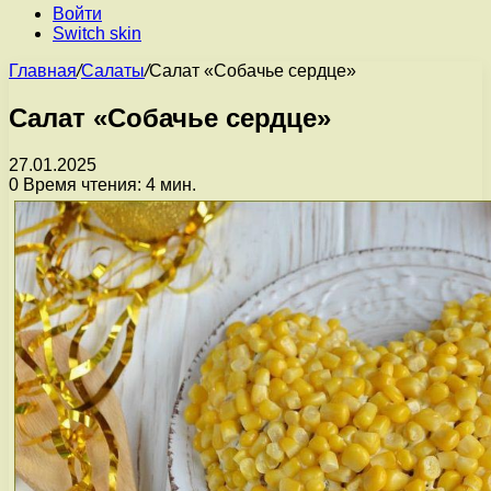
Войти
Switch skin
Главная
/
Салаты
/
Салат «Собачье сердце»
Салат «Собачье сердце»
27.01.2025
0
Время чтения: 4 мин.