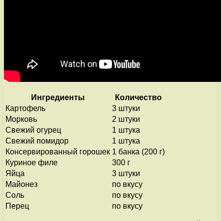
Ингредиенты
Количество
Картофель
3 штуки
Морковь
2 штуки
Свежий огурец
1 штука
Свежий помидор
1 штука
Консервированный горошек
1 банка (200 г)
Куриное филе
300 г
Яйца
3 штуки
Майонез
по вкусу
Соль
по вкусу
Перец
по вкусу