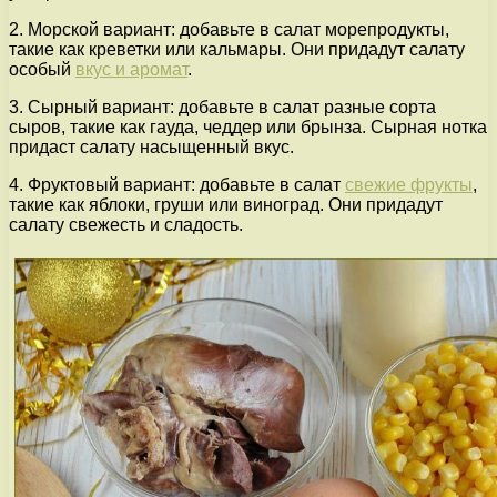
2. Морской вариант: добавьте в салат морепродукты,
такие как креветки или кальмары. Они придадут салату
особый
вкус и аромат
.
3. Сырный вариант: добавьте в салат разные сорта
сыров, такие как гауда, чеддер или брынза. Сырная нотка
придаст салату насыщенный вкус.
4. Фруктовый вариант: добавьте в салат
свежие фрукты
,
такие как яблоки, груши или виноград. Они придадут
салату свежесть и сладость.