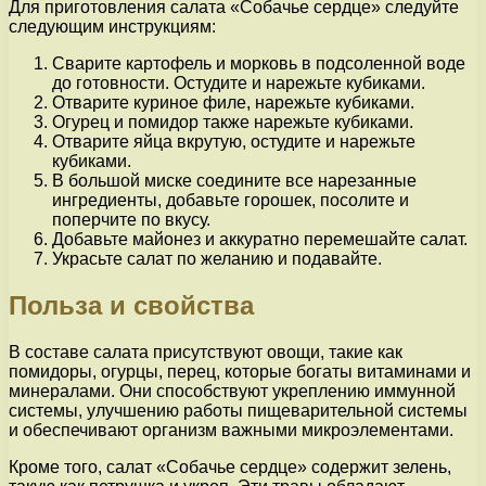
Для приготовления салата «Собачье сердце» следуйте
следующим инструкциям:
Сварите картофель и морковь в подсоленной воде
до готовности. Остудите и нарежьте кубиками.
Отварите куриное филе, нарежьте кубиками.
Огурец и помидор также нарежьте кубиками.
Отварите яйца вкрутую, остудите и нарежьте
кубиками.
В большой миске соедините все нарезанные
ингредиенты, добавьте горошек, посолите и
поперчите по вкусу.
Добавьте майонез и аккуратно перемешайте салат.
Украсьте салат по желанию и подавайте.
Польза и свойства
В составе салата присутствуют овощи, такие как
помидоры, огурцы, перец, которые богаты витаминами и
минералами. Они способствуют укреплению иммунной
системы, улучшению работы пищеварительной системы
и обеспечивают организм важными микроэлементами.
Кроме того, салат «Собачье сердце» содержит зелень,