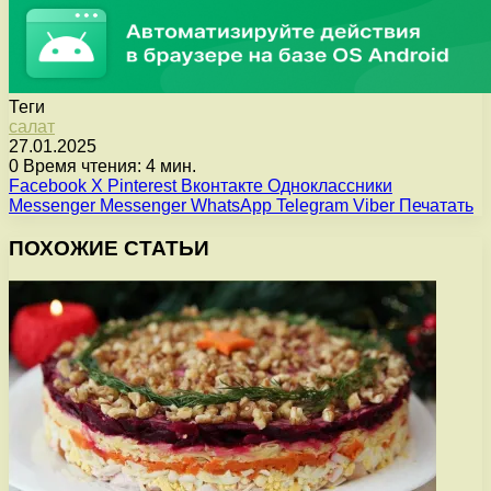
Теги
салат
27.01.2025
0
Время чтения: 4 мин.
Facebook
X
Pinterest
Вконтакте
Одноклассники
Messenger
Messenger
WhatsApp
Telegram
Viber
Печатать
ПОХОЖИЕ СТАТЬИ