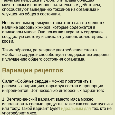
такую как петрушка и укроп. Эти травы обладают
мочегонным и противовоспалительным действием,
способствуют выведению токсинов из организма и
улучшению общего состояния.
Несомненным преимуществом этого салата является
наличие здоровых жиров, которые содержатся в
оливковом масле. Они помогают укрепить сердечно-
сосудистую систему и снижают уровень холестерина в
крови.
Таким образом, регулярное употребление салата
«Собачье сердце» способствует поддержанию здоровья
и улучшению общего состояния организма.
Вариации рецептов
Салат «Собачье сердце» можно приготовить в
различных вариациях, варьируя состав и пропорции
ингредиентов. Вот несколько интересных вариантов:
1. Вегетарианский вариант: вместо мяса можно
использовать соевые продукты, такие как соевые кусочки
или тофу. Такой вариант будет
идеальным для
тех, кто не
употребляет мясо.