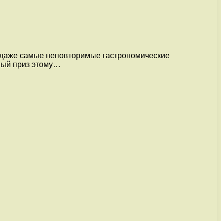
т даже самые неповторимые гастрономические
ьный приз этому…