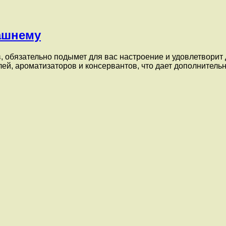
ашнему
, обязательно подымет для вас настроение и удовлетвори
лей, ароматизаторов и консервантов, что дает дополнител