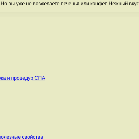
Но вы уже не возжелаете печенья или конфет. Нежный вкус
…
ажа и процедур СПА
 полезные свойства