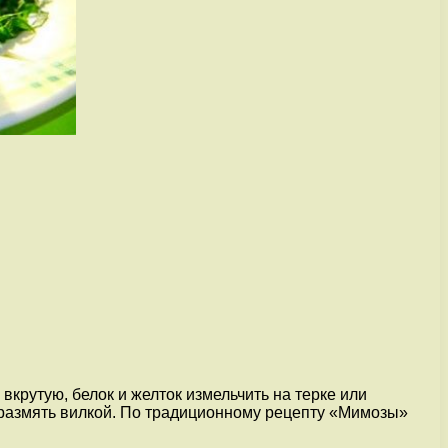
вкрутую, белок и желток измельчить на терке или
ы размять вилкой. По традиционному рецепту «Мимозы»