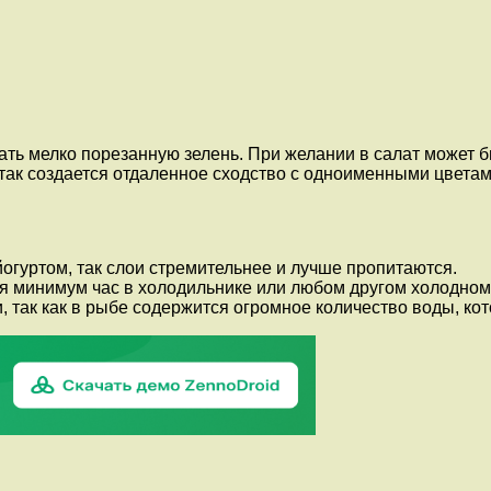
ь мелко порезанную зелень. При желании в салат может бы
 так создается отдаленное сходство с одноименными цвета
огуртом, так слои стремительнее и лучше пропитаются.
ся минимум час в холодильнике или любом другом холодном
 так как в рыбе содержится огромное количество воды, ко