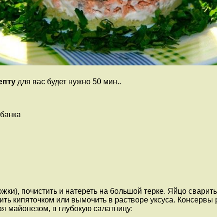
епту
для вас будет нужно 50 мин..
 банка
ки), почистить и натереть на большой терке. Яйцо сварить 
рить кипяточком или вымочить в растворе уксуса. Консерв
 майонезом, в глубокую салатницу: