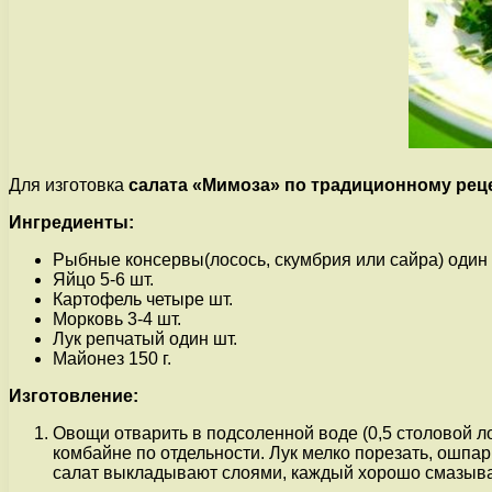
Для изготовка
салата «Мимоза» по традиционному рец
Ингредиенты:
Рыбные консервы(лосось, скумбрия или сайра) один
Яйцо 5-6 шт.
Картофель четыре шт.
Морковь 3-4 шт.
Лук репчатый один шт.
Майонез 150 г.
Изготовление:
Овощи отварить в подсоленной воде (0,5 столовой лож
комбайне по отдельности. Лук мелко порезать, ошпа
салат выкладывают слоями, каждый хорошо смазывая