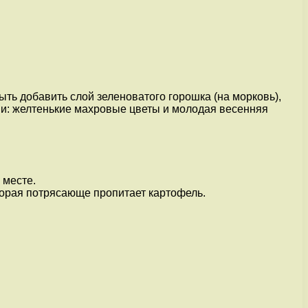
ть добавить слой зеленоватого горошка (на морковь),
ми: желтенькие махровые цветы и молодая весенняя
 месте.
торая потрясающе пропитает картофель.