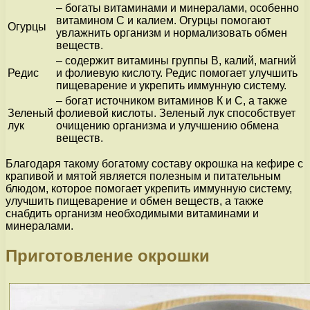
– богаты витаминами и минералами, особенно
витамином С и калием. Огурцы помогают
Огурцы
увлажнить организм и нормализовать обмен
веществ.
– содержит витамины группы В, калий, магний
Редис
и фолиевую кислоту. Редис помогает улучшить
пищеварение и укрепить иммунную систему.
– богат источником витаминов К и С, а также
Зеленый
фолиевой кислоты. Зеленый лук способствует
лук
очищению организма и улучшению обмена
веществ.
Благодаря такому богатому составу окрошка на кефире с
крапивой и мятой является полезным и питательным
блюдом, которое помогает укрепить иммунную систему,
улучшить пищеварение и обмен веществ, а также
снабдить организм необходимыми витаминами и
минералами.
Приготовление окрошки