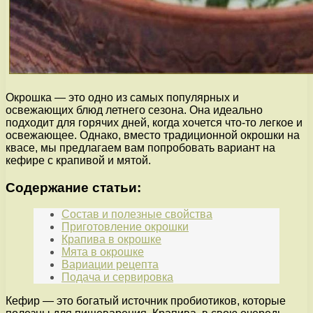
Окрошка — это одно из самых популярных и
освежающих блюд летнего сезона. Она идеально
подходит для горячих дней, когда хочется что-то легкое и
освежающее. Однако, вместо традиционной окрошки на
квасе, мы предлагаем вам попробовать вариант на
кефире с крапивой и мятой.
Содержание статьи:
Состав и полезные свойства
Приготовление окрошки
Крапива в окрошке
Мята в окрошке
Вариации рецепта
Подача и сервировка
Кефир — это богатый источник пробиотиков, которые