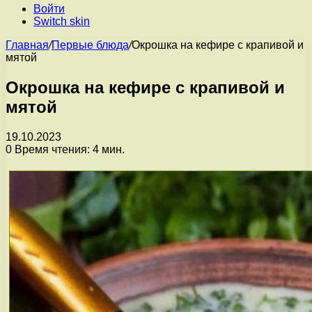
Войти
Switch skin
Главная
/
Первые блюда
/
Окрошка на кефире с крапивой и
мятой
Окрошка на кефире с крапивой и
мятой
19.10.2023
0
Время чтения: 4 мин.