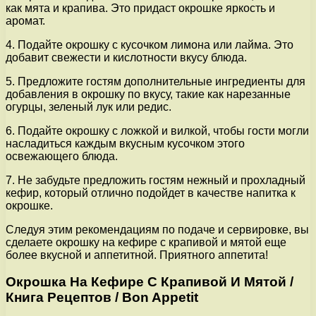
как мята и крапива. Это придаст окрошке яркость и
аромат.
4. Подайте окрошку с кусочком лимона или лайма. Это
добавит свежести и кислотности вкусу блюда.
5. Предложите гостям дополнительные ингредиенты для
добавления в окрошку по вкусу, такие как нарезанные
огурцы, зеленый лук или редис.
6. Подайте окрошку с ложкой и вилкой, чтобы гости могли
насладиться каждым вкусным кусочком этого
освежающего блюда.
7. Не забудьте предложить гостям нежный и прохладный
кефир, который отлично подойдет в качестве напитка к
окрошке.
Следуя этим рекомендациям по подаче и сервировке, вы
сделаете окрошку на кефире с крапивой и мятой еще
более вкусной и аппетитной. Приятного аппетита!
Окрошка На Кефире С Крапивой И Мятой /
Книга Рецептов / Bon Appetit