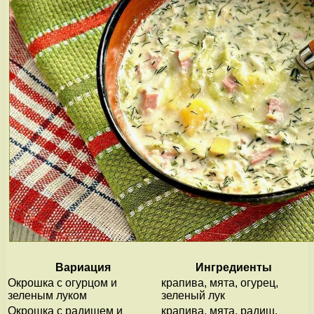
Вариация
Ингредиенты
Окрошка с огурцом и
крапива, мята, огурец,
зеленым луком
зеленый лук
Окрошка с радишем и
крапива, мята, радиш,