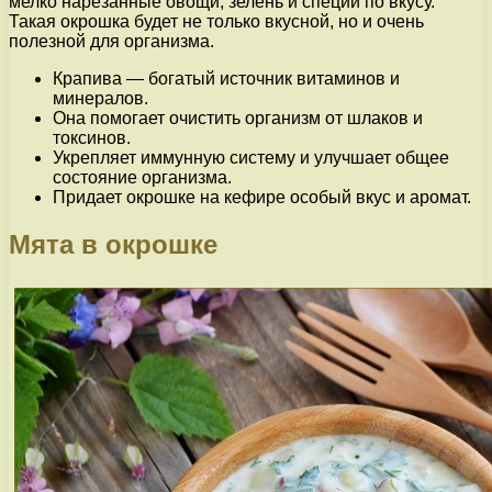
мелко нарезанные овощи, зелень и специи по вкусу.
Такая окрошка будет не только вкусной, но и очень
полезной для организма.
Крапива — богатый источник витаминов и
минералов.
Она помогает очистить организм от шлаков и
токсинов.
Укрепляет иммунную систему и улучшает общее
состояние организма.
Придает окрошке на кефире особый вкус и аромат.
Мята в окрошке