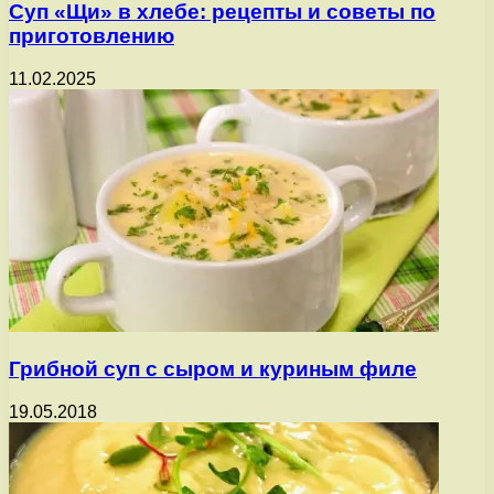
Суп «Щи» в хлебе: рецепты и советы по
приготовлению
11.02.2025
Грибной суп с сыром и куриным филе
19.05.2018