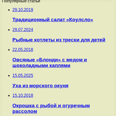
Популярные статьи
29.10.2019
Традиционный салат «Коулсло»
29.07.2024
Рыбные котлеты из трески для детей
22.05.2018
Овсяные «Блонди» с медом и
шоколадными каплями
15.05.2025
Уха из морского окуня
15.10.2018
Окрошка с рыбой и огуречным
рассолом