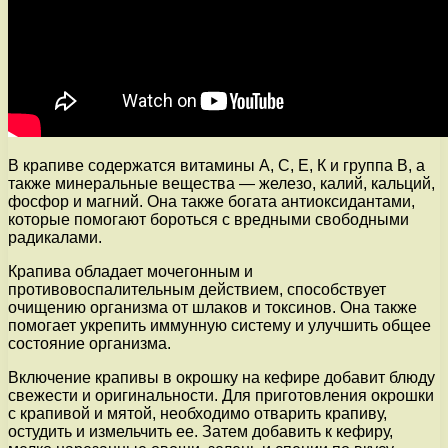
В крапиве содержатся витамины А, С, Е, К и группа В, а
также минеральные вещества — железо, калий, кальций,
фосфор и магний. Она также богата антиоксидантами,
которые помогают бороться с вредными свободными
радикалами.
Крапива обладает мочегонным и
противовоспалительным действием, способствует
очищению организма от шлаков и токсинов. Она также
помогает укрепить иммунную систему и улучшить общее
состояние организма.
Включение крапивы в окрошку на кефире добавит блюду
свежести и оригинальности. Для приготовления окрошки
с крапивой и мятой, необходимо отварить крапиву,
остудить и измельчить ее. Затем добавить к кефиру,