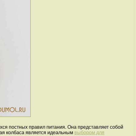
хся постных правил питания. Она представляет собой
ная колбаса является идеальным
выбором для