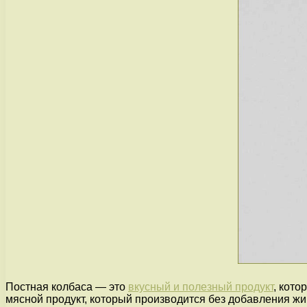
Постная колбаса — это
вкусный и полезный продукт
, кот
мясной продукт, который производится без добавления ж