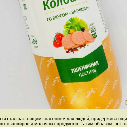
орый стал настоящим спасением для людей, придерживающи
ивотных жиров и молочных продуктов. Таким образом, пост