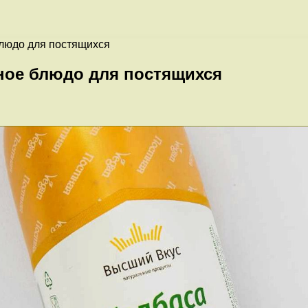
блюдо для постящихся
зное блюдо для постящихся