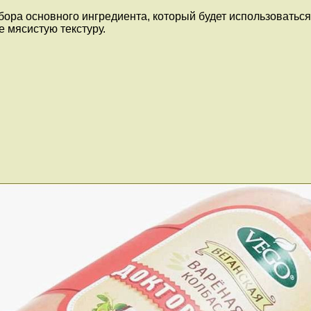
ора основного ингредиента, который будет использоваться 
 мясистую текстуру.