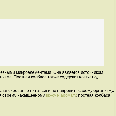
олезными микроэлементами. Она является источником
изма. Постная колбаса также содержит клетчатку,
балансированно питаться и не навредить своему организму.
аря своему насыщенному
вкусу и аромату
, постная колбаса