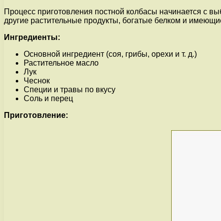
Процесс приготовления постной колбасы начинается с выб
другие растительные продукты, богатые белком и имеющие
Ингредиенты:
Основной ингредиент (соя, грибы, орехи и т. д.)
Растительное масло
Лук
Чеснок
Специи и травы по вкусу
Соль и перец
Приготовление: