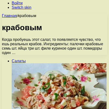
Войти
Switch skin
Главная
/
крабовым
крабовым
Когда пробуешь этот салат, то появляется чувство, что
ешь реальных крабов. Ингредиенты: палочки крабовые
семь шт. яйца три шт. филе куриное один шт. помидоры
один …
Салаты