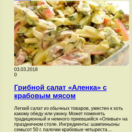
03.03.2018
0
Грибной салат «Аленка» с
крабовым мясом
Легкий салат из обычных товаров, уместен к хоть
какому обеду или ужину. Может поменять
традиционный и немного приевшийся «Оливье» на
праздничном столе. Ингредиенты: шампиньоны
семьсот 50 г. палочки крабовые четыреста…