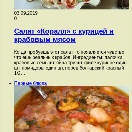
03.09.2019
0
Салат «Коралл» с курицей и
крабовым мясом
Когда пробуешь этот салат, то появляется чувство,
что ешь реальных крабов. Ингредиенты: палочки
крабовые семь шт. яйца три шт. филе куриное один
шт. помидоры один шт. перец болгарский красный
1/2…
Первые блюда