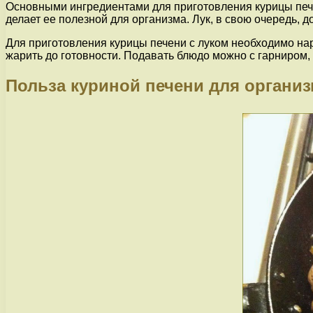
Основными ингредиентами для приготовления курицы печен
делает ее полезной для организма. Лук, в свою очередь, 
Для приготовления курицы печени с луком необходимо нар
жарить до готовности. Подавать блюдо можно с гарниром,
Польза куриной печени для органи