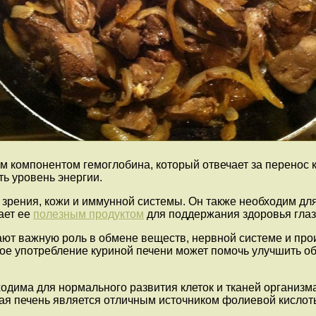
м компонентом гемоглобина, который отвечает за перенос 
ь уровень энергии.
зрения, кожи и иммунной системы. Он также необходим для
ает ее
полезным продуктом
для поддержания здоровья глаз
ют важную роль в обмене веществ, нервной системе и прои
ное употребление куриной печени может помочь улучшить о
одима для нормального развития клеток и тканей организм
ая печень является отличным источником фолиевой кислот