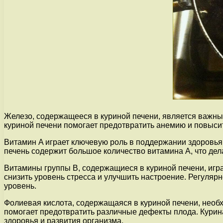
Железо, содержащееся в куриной печени, является важны
куриной печени помогает предотвратить анемию и повысит
Витамин A играет ключевую роль в поддержании здоровья 
печень содержит большое количество витамина A, что дел
Витамины группы B, содержащиеся в куриной печени, игра
снизить уровень стресса и улучшить настроение. Регуляр
уровень.
Фолиевая кислота, содержащаяся в куриной печени, необх
помогает предотвратить различные дефекты плода. Курин
здоровья и развития организма.