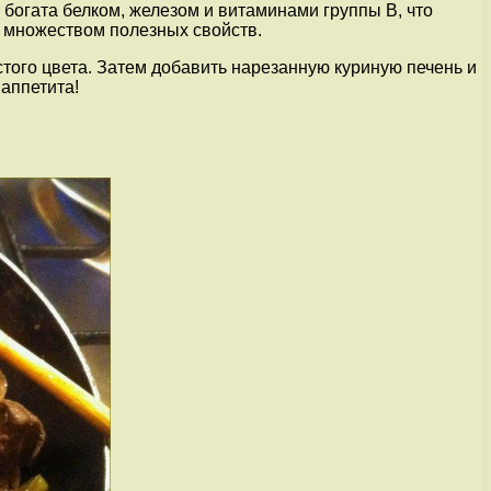
богата белком, железом и витаминами группы В, что
т множеством полезных свойств.
стого цвета. Затем добавить нарезанную куриную печень и
аппетита!