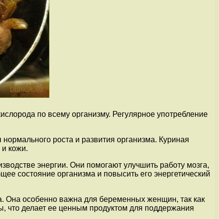
кислорода по всему организму. Регулярное употребление
 нормального роста и развития организма. Куриная
 и кожи.
зводстве энергии. Они помогают улучшить работу мозга,
бщее состояние организма и повысить его энергетический
а. Она особенно важна для беременных женщин, так как
ы, что делает ее ценным продуктом для поддержания