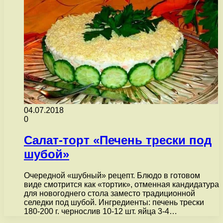
04.07.2018
0
Салат-торт «Печень трески под
шубой»
Очередной «шубный» рецепт. Блюдо в готовом
виде смотрится как «тортик», отменная кандидатура
для новогоднего стола заместо традиционной
селедки под шубой. Ингредиенты: печень трески
180-200 г. чернослив 10-12 шт. яйца 3-4…