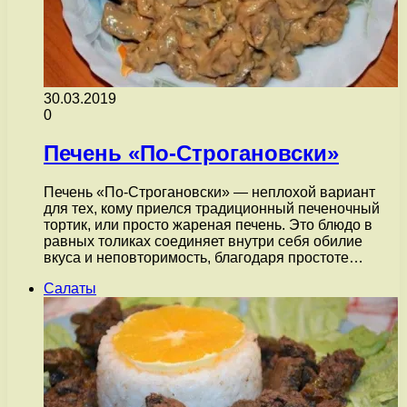
30.03.2019
0
Печень «По-Строгановски»
Печень «По-Строгановски» — неплохой вариант
для тех, кому приелся традиционный печеночный
тортик, или просто жареная печень. Это блюдо в
равных толиках соединяет внутри себя обилие
вкуса и неповторимость, благодаря простоте…
Салаты