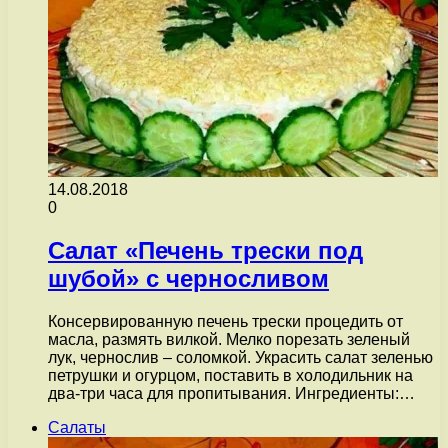
14.08.2018
0
Салат «Печень трески под
шубой» с черносливом
Консервированную печень трески процедить от
масла, размять вилкой. Мелко порезать зеленый
лук, чернослив – соломкой. Украсить салат зеленью
петрушки и огурцом, поставить в холодильник на
два-три часа для пропитывания. Ингредиенты:…
Салаты