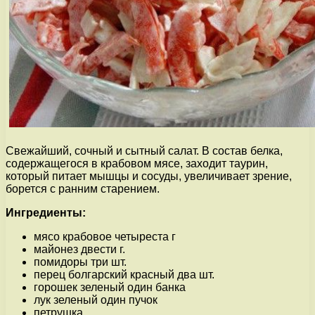
Свежайший, сочный и сытный салат. В состав белка,
содержащегося в крабовом мясе, заходит таурин,
который питает мышцы и сосуды, увеличивает зрение,
борется с ранним старением.
Ингредиенты:
мясо крабовое четыреста г
майонез двести г.
помидоры три шт.
перец болгарский красный два шт.
горошек зеленый один банка
лук зеленый один пучок
петрушка