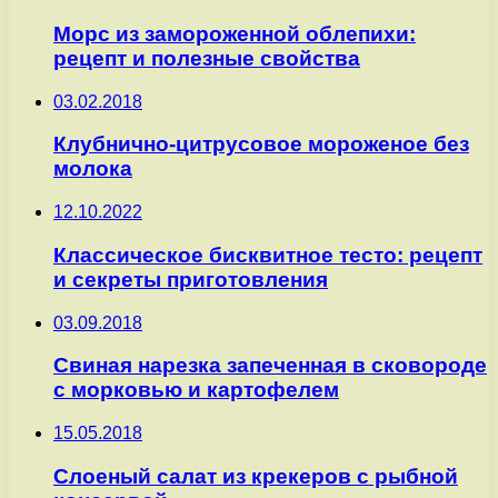
Морс из замороженной облепихи:
рецепт и полезные свойства
03.02.2018
Клубнично-цитрусовое мороженое без
молока
12.10.2022
Классическое бисквитное тесто: рецепт
и секреты приготовления
03.09.2018
Cвиная нарезка запеченная в сковороде
с морковью и картофелем
15.05.2018
Слоеный салат из крекеров с рыбной