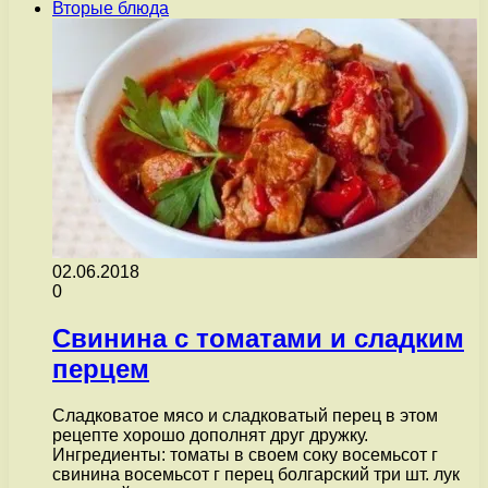
Вторые блюда
02.06.2018
0
Свинина с томатами и сладким
перцем
Сладковатое мясо и сладковатый перец в этом
рецепте хорошо дополнят друг дружку.
Ингредиенты: томаты в своем соку восемьсот г
свинина восемьсот г перец болгарский три шт. лук