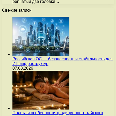
репчатый два головки…
Свежие записи
Российская ОС — безопасность и стабильность для
ИТ-инфраструктур
07.08.2026
Польза и особенности традиционного тайского