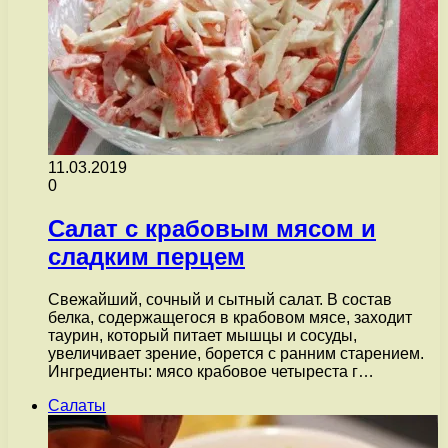
11.03.2019
0
Салат с крабовым мясом и
сладким перцем
Свежайший, сочный и сытный салат. В состав
белка, содержащегося в крабовом мясе, заходит
таурин, который питает мышцы и сосуды,
увеличивает зрение, борется с ранним старением.
Ингредиенты: мясо крабовое четыреста г…
Салаты