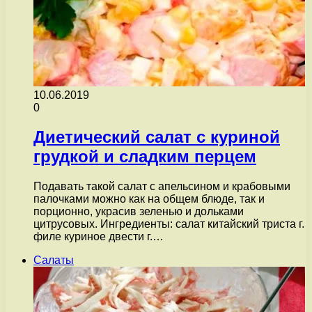
10.06.2019
0
Диетический салат с куриной
грудкой и сладким перцем
Подавать такой салат с апельсином и крабовыми
палочками можно как на общем блюде, так и
порционно, украсив зеленью и дольками
цитрусовых. Ингредиенты: салат китайский триста г.
филе куриное двести г.…
Салаты