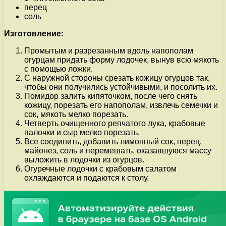
перец
соль
Изготовление:
Промытым и разрезанным вдоль напополам
огурцам придать форму лодочек, вынув всю мякоть
с помощью ложки.
С наружной стороны срезать кожицу огурцов так,
чтобы они получились устойчивыми, и посолить их.
Помидор залить кипяточком, после чего снять
кожицу, порезать его напополам, извлечь семечки и
сок, мякоть мелко порезать.
Четверть очищенного репчатого лука, крабовые
палочки и сыр мелко порезать.
Все соединить, добавить лимонный сок, перец,
майонез, соль и перемешать, оказавшуюся массу
выложить в лодочки из огурцов.
Огуречные лодочки с крабовым салатом
охлаждаются и подаются к столу.