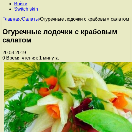
Войти
Switch skin
Главная
/
Салаты
/
Огуречные лодочки с крабовым салатом
Огуречные лодочки с крабовым
салатом
20.03.2019
0
Время чтения: 1 минута