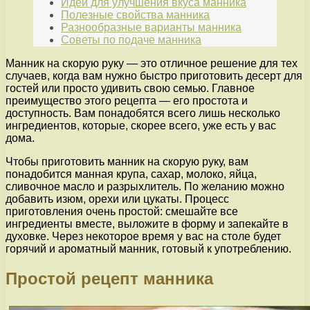
Идеи для улучшения вкуса манника
Полезные свойства манника
Разнообразные варианты манника
Советы по подаче манника
Манник на скорую руку — это отличное решение для тех
случаев, когда вам нужно быстро приготовить десерт для
гостей или просто удивить свою семью. Главное
преимущество этого рецепта — его простота и
доступность. Вам понадобятся всего лишь несколько
ингредиентов, которые, скорее всего, уже есть у вас
дома.
Чтобы приготовить манник на скорую руку, вам
понадобится манная крупа, сахар, молоко, яйца,
сливочное масло и разрыхлитель. По желанию можно
добавить изюм, орехи или цукаты. Процесс
приготовления очень простой: смешайте все
ингредиенты вместе, выложите в форму и запекайте в
духовке. Через некоторое время у вас на столе будет
горячий и ароматный манник, готовый к употреблению.
Простой рецепт манника