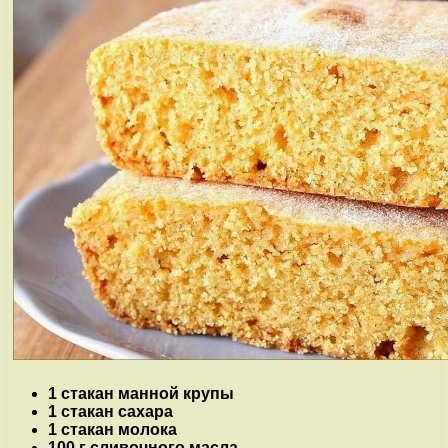
1 стакан манной крупы
1 стакан сахара
1 стакан молока
100 г сливочного масла