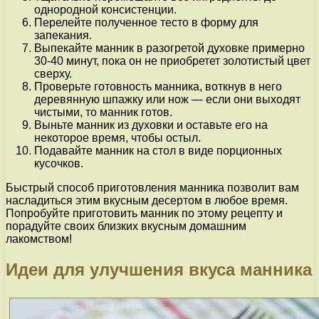
однородной консистенции.
Перелейте полученное тесто в форму для
запекания.
Выпекайте манник в разогретой духовке примерно
30-40 минут, пока он не приобретет золотистый цвет
сверху.
Проверьте готовность манника, воткнув в него
деревянную шпажку или нож — если они выходят
чистыми, то манник готов.
Выньте манник из духовки и оставьте его на
некоторое время, чтобы остыл.
Подавайте манник на стол в виде порционных
кусочков.
Быстрый способ приготовления манника позволит вам
насладиться этим вкусным десертом в любое время.
Попробуйте приготовить манник по этому рецепту и
порадуйте своих близких вкусным домашним
лакомством!
Идеи для улучшения вкуса манника