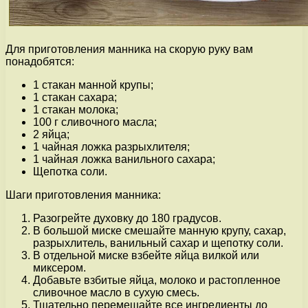
Для приготовления манника на скорую руку вам
понадобятся:
1 стакан манной крупы;
1 стакан сахара;
1 стакан молока;
100 г сливочного масла;
2 яйца;
1 чайная ложка разрыхлителя;
1 чайная ложка ванильного сахара;
Щепотка соли.
Шаги приготовления манника:
Разогрейте духовку до 180 градусов.
В большой миске смешайте манную крупу, сахар,
разрыхлитель, ванильный сахар и щепотку соли.
В отдельной миске взбейте яйца вилкой или
миксером.
Добавьте взбитые яйца, молоко и растопленное
сливочное масло в сухую смесь.
Тщательно перемешайте все ингредиенты до