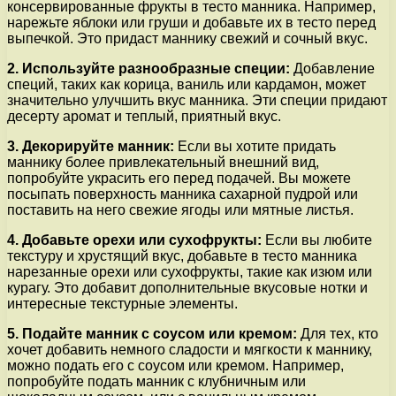
консервированные фрукты в тесто манника. Например,
нарежьте яблоки или груши и добавьте их в тесто перед
выпечкой. Это придаст маннику свежий и сочный вкус.
2. Используйте разнообразные специи:
Добавление
специй, таких как корица, ваниль или кардамон, может
значительно улучшить вкус манника. Эти специи придают
десерту аромат и теплый, приятный вкус.
3. Декорируйте манник:
Если вы хотите придать
маннику более привлекательный внешний вид,
попробуйте украсить его перед подачей. Вы можете
посыпать поверхность манника сахарной пудрой или
поставить на него свежие ягоды или мятные листья.
4. Добавьте орехи или сухофрукты:
Если вы любите
текстуру и хрустящий вкус, добавьте в тесто манника
нарезанные орехи или сухофрукты, такие как изюм или
курагу. Это добавит дополнительные вкусовые нотки и
интересные текстурные элементы.
5. Подайте манник с соусом или кремом:
Для тех, кто
хочет добавить немного сладости и мягкости к маннику,
можно подать его с соусом или кремом. Например,
попробуйте подать манник с клубничным или