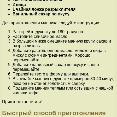
2 яйца
1 чайная ложка разрыхлителя
Ванильный сахар по вкусу
Для приготовления манника следуйте инструкции:
Разогрейте духовку до 180 градусов.
Растопите сливочное масло.
В большой миске смешайте манную крупу, сахар и
разрыхлитель.
Добавьте растопленное масло, молоко и яйца в
миску с сухими ингредиентами. Хорошо
перемешайте.
Добавьте ванильный сахар по вкусу и снова
перемешайте.
Перелейте тесто в форму для выпечки.
Выпекайте манник в духовке примерно 30-40 минут,
пока он не станет золотистым сверху.
Подавайте манник теплым или остывшим с чашкой
чая или кофе.
Приятного аппетита!
Быстрый способ приготовления