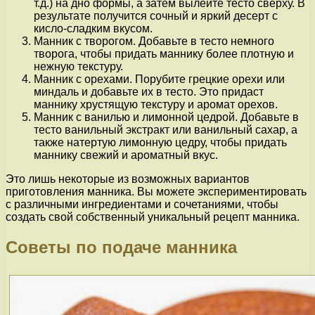
т.д.) на дно формы, а затем вылейте тесто сверху. В
результате получится сочный и яркий десерт с
кисло-сладким вкусом.
Манник с творогом. Добавьте в тесто немного
творога, чтобы придать маннику более плотную и
нежную текстуру.
Манник с орехами. Порубите грецкие орехи или
миндаль и добавьте их в тесто. Это придаст
маннику хрустящую текстуру и аромат орехов.
Манник с ванилью и лимонной цедрой. Добавьте в
тесто ванильный экстракт или ванильный сахар, а
также натертую лимонную цедру, чтобы придать
маннику свежий и ароматный вкус.
Это лишь некоторые из возможных вариантов
приготовления манника. Вы можете экспериментировать
с различными ингредиентами и сочетаниями, чтобы
создать свой собственный уникальный рецепт манника.
Советы по подаче манника