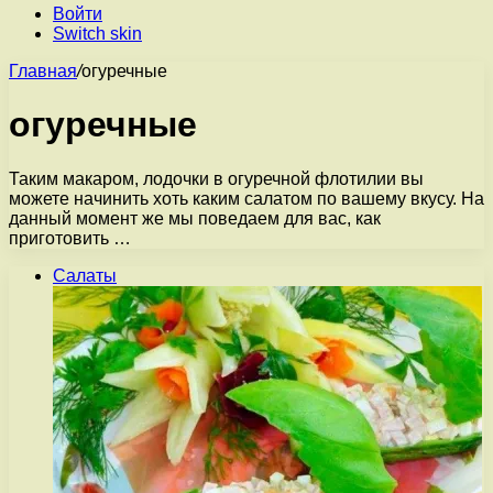
Войти
Switch skin
Главная
/
огуречные
огуречные
Таким макаром, лодочки в огуречной флотилии вы
можете начинить хоть каким салатом по вашему вкусу. На
данный момент же мы поведаем для вас, как
приготовить …
Салаты