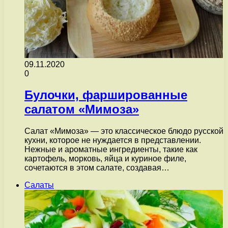
09.11.2020
0
Булочки, фаршированные
салатом «Мимоза»
Салат «Мимоза» — это классическое блюдо русской
кухни, которое не нуждается в представлении.
Нежные и ароматные ингредиенты, такие как
картофель, морковь, яйца и куриное филе,
сочетаются в этом салате, создавая…
Салаты