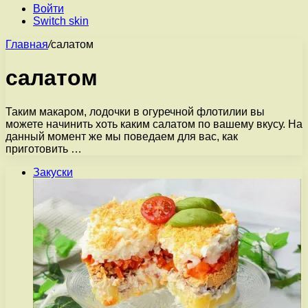
Войти
Switch skin
Главная
/
салатом
салатом
Таким макаром, лодочки в огуречной флотилии вы
можете начинить хоть каким салатом по вашему вкусу. На
данный момент же мы поведаем для вас, как
приготовить …
Закуски