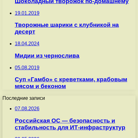
Шоколадный творожок по-домашнему
19.01.2019
Творожные шарики с клубникой на
десерт
18.04.2024
Мидии из чернослива
05.08.2019
Суп «Гамбо» с креветками, крабовым
мясом и беконом
Последние записи
07.08.2026
Российская ОС — безопасность и
стабильность для ИТ-инфраструктур